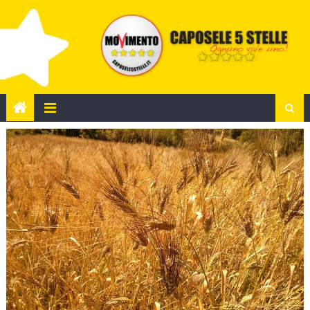
Skip
to
content