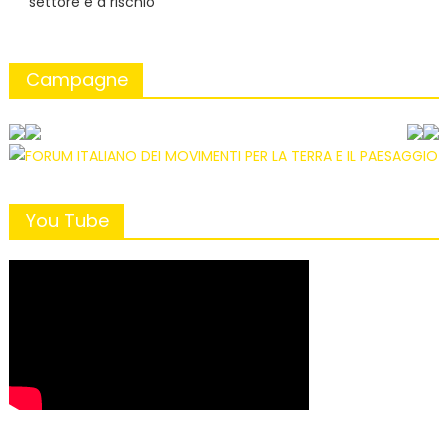
settore è a rischio
Campagne
You Tube