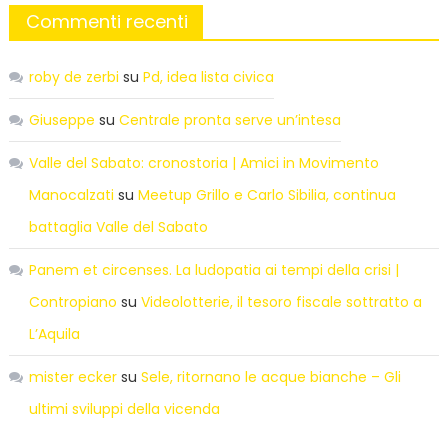
Commenti recenti
roby de zerbi
su
Pd, idea lista civica
Giuseppe
su
Centrale pronta serve un’intesa
Valle del Sabato: cronostoria | Amici in Movimento
Manocalzati
su
Meetup Grillo e Carlo Sibilia, continua
battaglia Valle del Sabato
Panem et circenses. La ludopatia ai tempi della crisi |
Contropiano
su
Videolotterie, il tesoro fiscale sottratto a
L’Aquila
mister ecker
su
Sele, ritornano le acque bianche – Gli
ultimi sviluppi della vicenda