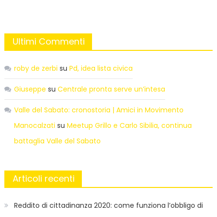
Ultimi Commenti
roby de zerbi
su
Pd, idea lista civica
Giuseppe
su
Centrale pronta serve un’intesa
Valle del Sabato: cronostoria | Amici in Movimento
Manocalzati
su
Meetup Grillo e Carlo Sibilia, continua
battaglia Valle del Sabato
Articoli recenti
Reddito di cittadinanza 2020: come funziona l’obbligo di