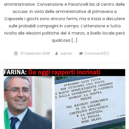
amministrative. Convenzione e Pavoncelli bis al centro delle
accuse. In vista delle amministrative di primavera a
Caposele i giochi sono ancora fermi, ma si inizia a discutere
sulle probabili compagini in campo. L’attenzione e tutta
rivolta alle elezioni politiche del 4 marzo, a livello locale però
qualcosa […]
Posted
Author
13 Febbraio 2018
admin
Comment(0)
on