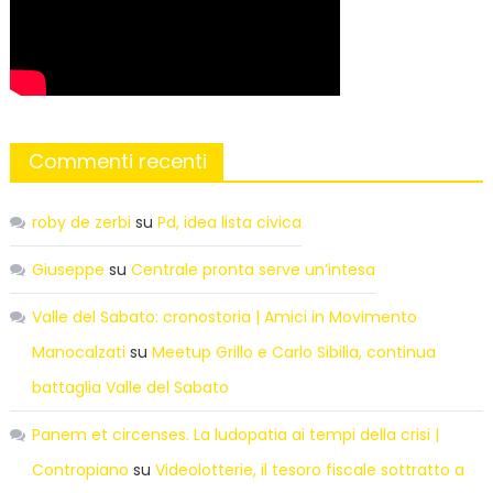
Commenti recenti
roby de zerbi
su
Pd, idea lista civica
Giuseppe
su
Centrale pronta serve un’intesa
Valle del Sabato: cronostoria | Amici in Movimento
Manocalzati
su
Meetup Grillo e Carlo Sibilia, continua
battaglia Valle del Sabato
Panem et circenses. La ludopatia ai tempi della crisi |
Contropiano
su
Videolotterie, il tesoro fiscale sottratto a