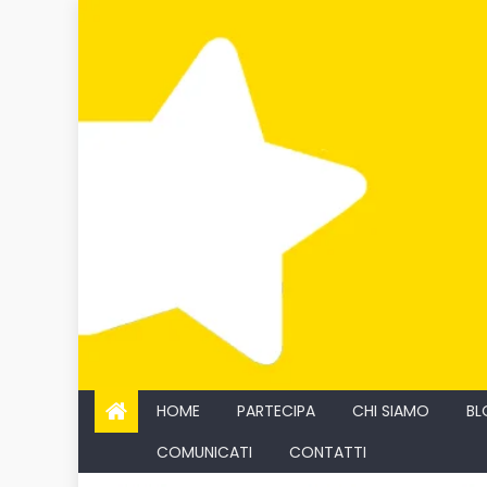
Skip
to
content
HOME
PARTECIPA
CHI SIAMO
BL
COMUNICATI
CONTATTI