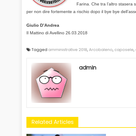
Farina. Che tra l’altro stasera
per non dire fortemente a rischio dopo il bye bye dell’ass
Giulio D’Andrea
Il Mattino di Avellino 26.03.2018
Tagged
amministrative 2018
,
Arcobaleno
,
caposele
,
admin
Related Articles