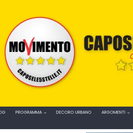
OG
PROGRAMMA
DECORO URBANO
ARGOMENTI