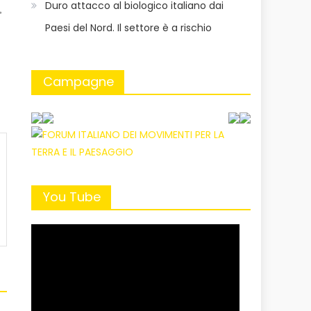
Duro attacco al biologico italiano dai
,
Paesi del Nord. Il settore è a rischio
Campagne
You Tube