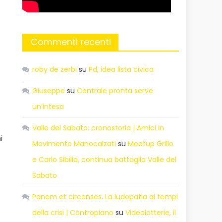
Commenti recenti
roby de zerbi
su
Pd, idea lista civica
è
Giuseppe
su
Centrale pronta serve
un’intesa
Valle del Sabato: cronostoria | Amici in
i
Movimento Manocalzati
su
Meetup Grillo
e Carlo Sibilia, continua battaglia Valle del
Sabato
Panem et circenses. La ludopatia ai tempi
della crisi | Contropiano
su
Videolotterie, il