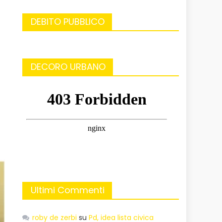
DEBITO PUBBLICO
DECORO URBANO
Ultimi Commenti
roby de zerbi
su
Pd, idea lista civica