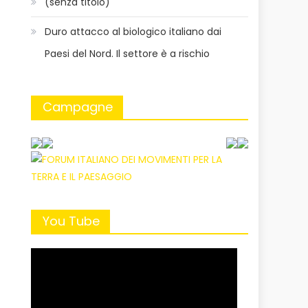
(senza titolo)
Duro attacco al biologico italiano dai
Paesi del Nord. Il settore è a rischio
Campagne
You Tube