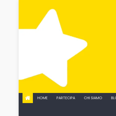
Skip
to
content
HOME
PARTECIPA
CHI SIAMO
BL