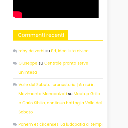
Commenti recenti
roby de zerbi
su
Pd, idea lista civica
Giuseppe
su
Centrale pronta serve
un’intesa
Valle del Sabato: cronostoria | Amici in
Movimento Manocalzati
su
Meetup Grillo
e Carlo Sibilia, continua battaglia Valle del
Sabato
Panem et circenses. La ludopatia ai tempi