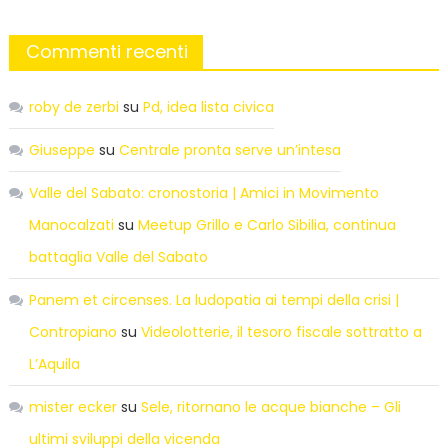
Commenti recenti
roby de zerbi
su
Pd, idea lista civica
Giuseppe
su
Centrale pronta serve un’intesa
Valle del Sabato: cronostoria | Amici in Movimento
Manocalzati
su
Meetup Grillo e Carlo Sibilia, continua
battaglia Valle del Sabato
Panem et circenses. La ludopatia ai tempi della crisi |
Contropiano
su
Videolotterie, il tesoro fiscale sottratto a
L’Aquila
mister ecker
su
Sele, ritornano le acque bianche – Gli
ultimi sviluppi della vicenda