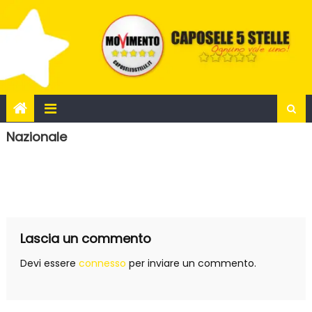
Skip
to
content
Nazionale
Lascia un commento
Devi essere
connesso
per inviare un commento.