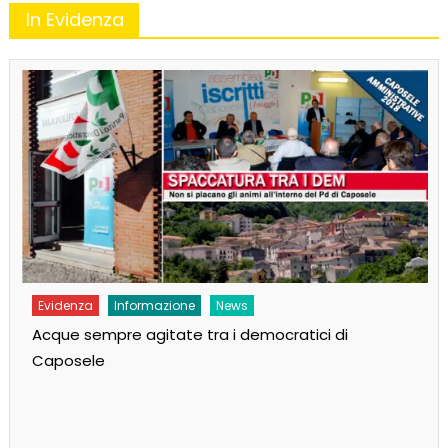
In Evidenza
Evidenza
Informazione
News
Acque sempre agitate tra i democratici di
Caposele