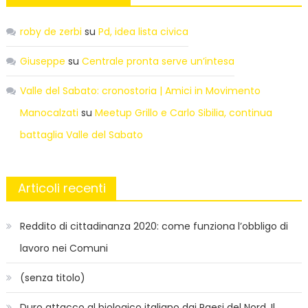
roby de zerbi
su
Pd, idea lista civica
Giuseppe
su
Centrale pronta serve un’intesa
Valle del Sabato: cronostoria | Amici in Movimento
Manocalzati
su
Meetup Grillo e Carlo Sibilia, continua
battaglia Valle del Sabato
Articoli recenti
Reddito di cittadinanza 2020: come funziona l’obbligo di
lavoro nei Comuni
(senza titolo)
Duro attacco al biologico italiano dai Paesi del Nord. Il