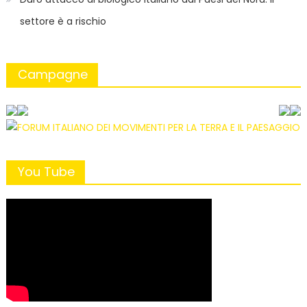
settore è a rischio
Campagne
You Tube