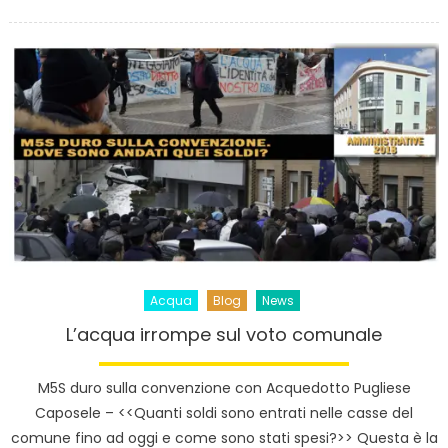
on
Acqua
Blog
News
L’acqua irrompe sul voto comunale
M5S duro sulla convenzione con Acquedotto Pugliese
Caposele – <<Quanti soldi sono entrati nelle casse del
comune fino ad oggi e come sono stati spesi?>> Questa è la