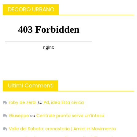
DECORO URBANO
Ultimi Commenti
roby de zerbi
su
Pd, idea lista civica
Giuseppe
su
Centrale pronta serve un’intesa
Valle del Sabato: cronostoria | Amici in Movimento