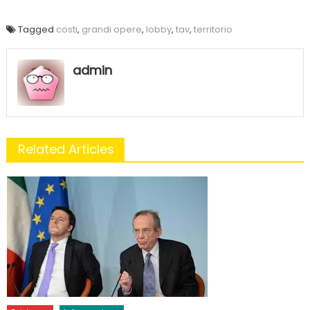
Tagged
costi
,
grandi opere
,
lobby
,
tav
,
territorio
admin
Related Articles