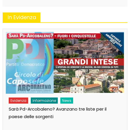
In Evidenza
Evidenza
Informazione
News
Sarà Pd-Arcobaleno? Avanzano tre liste per il
paese delle sorgenti