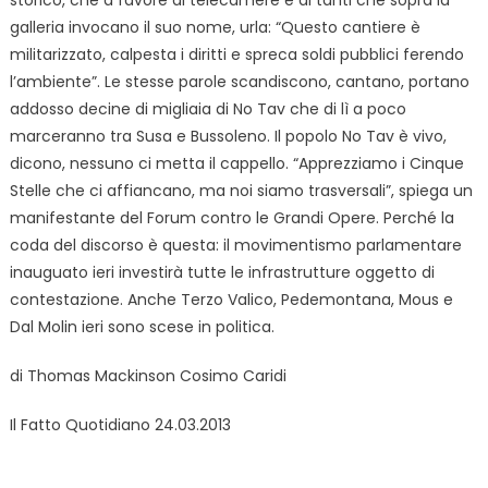
galleria invocano il suo nome, urla: “Questo cantiere è
militarizzato, calpesta i diritti e spreca soldi pubblici ferendo
l’ambiente”. Le stesse parole scandiscono, cantano, portano
addosso decine di migliaia di No Tav che di lì a poco
marceranno tra Susa e Bussoleno. Il popolo No Tav è vivo,
dicono, nessuno ci metta il cappello. “Apprezziamo i Cinque
Stelle che ci affiancano, ma noi siamo trasversali”, spiega un
manifestante del Forum contro le Grandi Opere. Perché la
coda del discorso è questa: il movimentismo parlamentare
inauguato ieri investirà tutte le infrastrutture oggetto di
contestazione. Anche Terzo Valico, Pedemontana, Mous e
Dal Molin ieri sono scese in politica.
di Thomas Mackinson Cosimo Caridi
Il Fatto Quotidiano 24.03.2013