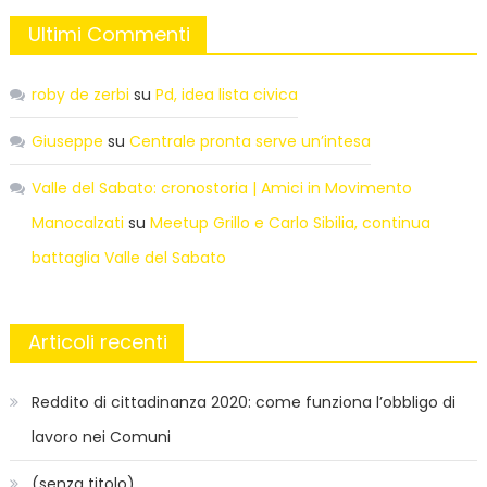
Ultimi Commenti
roby de zerbi
su
Pd, idea lista civica
Giuseppe
su
Centrale pronta serve un’intesa
Valle del Sabato: cronostoria | Amici in Movimento
Manocalzati
su
Meetup Grillo e Carlo Sibilia, continua
battaglia Valle del Sabato
Articoli recenti
Reddito di cittadinanza 2020: come funziona l’obbligo di
lavoro nei Comuni
(senza titolo)