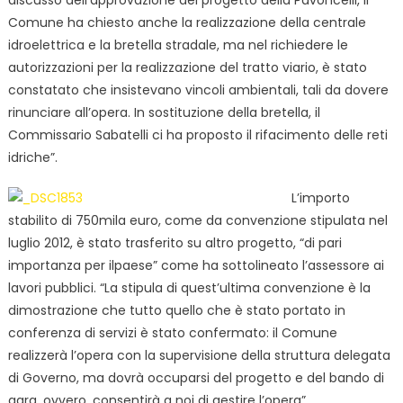
Comune ha chiesto anche la realizzazione della centrale
idroelettrica e la bretella stradale, ma nel richiedere le
autorizzazioni per la realizzazione del tratto viario, è stato
constatato che insistevano vincoli ambientali, tali da dovere
rinunciare all’opera. In sostituzione della bretella, il
Commissario Sabatelli ci ha proposto il rifacimento delle reti
idriche”.
L’importo
stabilito di 750mila euro, come da convenzione stipulata nel
luglio 2012, è stato trasferito su altro progetto, “di pari
importanza per ilpaese” come ha sottolineato l’assessore ai
lavori pubblici. “La stipula di quest’ultima convenzione è la
dimostrazione che tutto quello che è stato portato in
conferenza di servizi è stato confermato: il Comune
realizzerà l’opera con la supervisione della struttura delegata
di Governo, ma dovrà occuparsi del progetto e del bando di
gara, ovvero, consentirà a noi di gestire l’opera”.