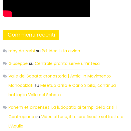
Commenti recenti
roby de zerbi
su
Pd, idea lista civica
Giuseppe
su
Centrale pronta serve un’intesa
Valle del Sabato: cronostoria | Amici in Movimento
Manocalzati
su
Meetup Grillo e Carlo Sibilia, continua
battaglia Valle del Sabato
Panem et circenses. La ludopatia ai tempi della crisi |
Contropiano
su
Videolotterie, il tesoro fiscale sottratto a
L’Aquila