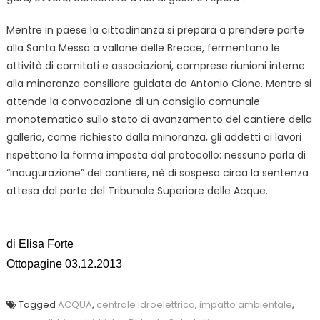
Mentre in paese la cittadinanza si prepara a prendere parte
alla Santa Messa a vallone delle Brecce, fermentano le
attività di comitati e associazioni, comprese riunioni interne
alla minoranza consiliare guidata da Antonio Cione. Mentre si
attende la convocazione di un consiglio comunale
monotematico sullo stato di avanzamento del cantiere della
galleria, come richiesto dalla minoranza, gli addetti ai lavori
rispettano la forma imposta dal protocollo: nessuno parla di
“inaugurazione” del cantiere, nè di sospeso circa la sentenza
attesa dal parte del Tribunale Superiore delle Acque.
di Elisa Forte
Ottopagine 03.12.2013
Tagged
ACQUA
,
centrale idroelettrica
,
impatto ambientale
,