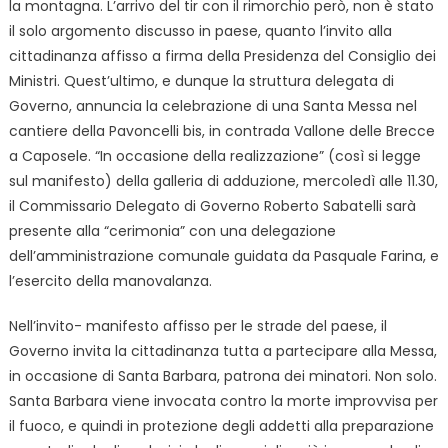
la montagna. L’arrivo del tir con il rimorchio però, non è stato
il solo argomento discusso in paese, quanto l’invito alla
cittadinanza affisso a firma della Presidenza del Consiglio dei
Ministri. Quest’ultimo, e dunque la struttura delegata di
Governo, annuncia la celebrazione di una Santa Messa nel
cantiere della Pavoncelli bis, in contrada Vallone delle Brecce
a Caposele. “In occasione della realizzazione” (così si legge
sul manifesto) della galleria di adduzione, mercoledì alle 11.30,
il Commissario Delegato di Governo Roberto Sabatelli sarà
presente alla “cerimonia” con una delegazione
dell’amministrazione comunale guidata da Pasquale Farina, e
l’esercito della manovalanza.
Nell’invito- manifesto affisso per le strade del paese, il
Governo invita la cittadinanza tutta a partecipare alla Messa,
in occasione di Santa Barbara, patrona dei minatori. Non solo.
Santa Barbara viene invocata contro la morte improvvisa per
il fuoco, e quindi in protezione degli addetti alla preparazione