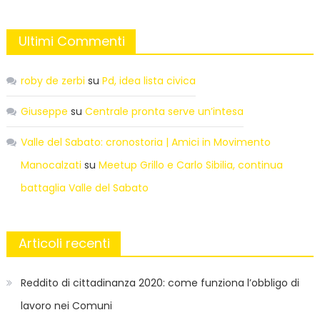
Ultimi Commenti
roby de zerbi
su
Pd, idea lista civica
Giuseppe
su
Centrale pronta serve un’intesa
Valle del Sabato: cronostoria | Amici in Movimento
Manocalzati
su
Meetup Grillo e Carlo Sibilia, continua
battaglia Valle del Sabato
Articoli recenti
Reddito di cittadinanza 2020: come funziona l’obbligo di
lavoro nei Comuni