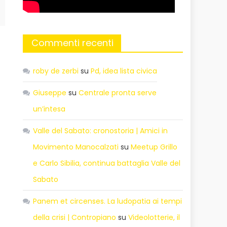
Commenti recenti
roby de zerbi
su
Pd, idea lista civica
Giuseppe
su
Centrale pronta serve
un’intesa
Valle del Sabato: cronostoria | Amici in
Movimento Manocalzati
su
Meetup Grillo
e Carlo Sibilia, continua battaglia Valle del
Sabato
Panem et circenses. La ludopatia ai tempi
della crisi | Contropiano
su
Videolotterie, il