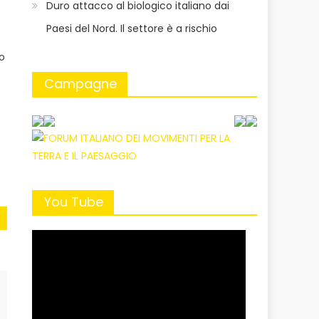
Duro attacco al biologico italiano dai
Paesi del Nord. Il settore è a rischio
o
Campagne
You Tube