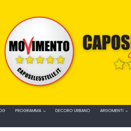
OG
PROGRAMMA
DECORO URBANO
ARGOMENTI