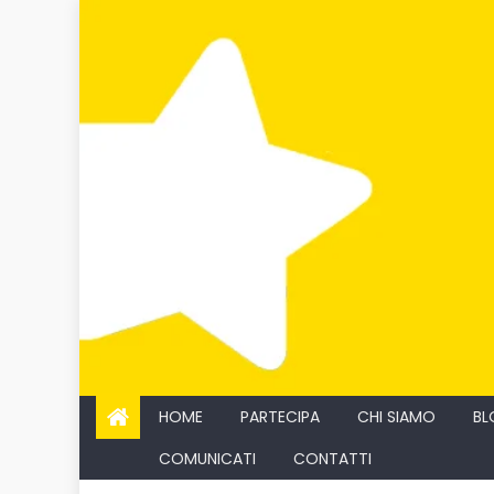
Skip
to
content
HOME
PARTECIPA
CHI SIAMO
BL
COMUNICATI
CONTATTI