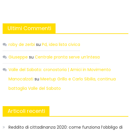
Ultimi Commenti
roby de zerbi
su
Pd, idea lista civica
Giuseppe
su
Centrale pronta serve un’intesa
Valle del Sabato: cronostoria | Amici in Movimento
Manocalzati
su
Meetup Grillo e Carlo Sibilia, continua
battaglia Valle del Sabato
Articoli recenti
Reddito di cittadinanza 2020: come funziona l’obbligo di