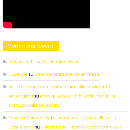
Commenti recenti
roby de zerbi
su
Pd, idea lista civica
Giuseppe
su
Centrale pronta serve un’intesa
Valle del Sabato: cronostoria | Amici in Movimento
Manocalzati
su
Meetup Grillo e Carlo Sibilia, continua
battaglia Valle del Sabato
Panem et circenses. La ludopatia ai tempi della crisi |
Contropiano
su
Videolotterie, il tesoro fiscale sottratto a