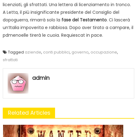
licenziati, gli sfrattati. Una lettera di licenziamento in tronco.
A Letta, il più insignificante presidente del Consiglio del
dopoguerra, rimarrà solo la
fase del Testamento
. Ci lascerà
un’Italia impoverita e rabbiosa. Dopo aver tirato a campare, il
pdmenoelle tirerà le cuoia. Requiescat in pace.
Tagged
aziende
,
conti pubblici
,
governo
,
occupazione
,
sfrattati
admin
Related Articles