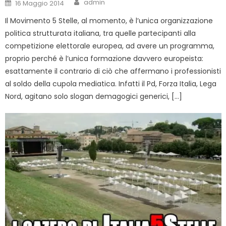
Author
Posted
admin
16 Maggio 2014
on
Il Movimento 5 Stelle, al momento, è l’unica organizzazione
politica strutturata italiana, tra quelle partecipanti alla
competizione elettorale europea, ad avere un programma,
proprio perché è l’unica formazione davvero europeista:
esattamente il contrario di ciò che affermano i professionisti
al soldo della cupola mediatica. Infatti il Pd, Forza Italia, Lega
Nord, agitano solo slogan demagogici generici, […]