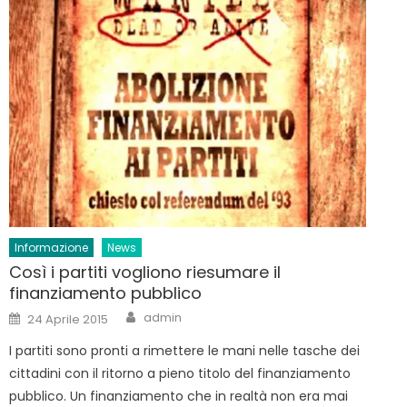
Informazione
News
Così i partiti vogliono riesumare il
finanziamento pubblico
Author
Posted
admin
24 Aprile 2015
on
I partiti sono pronti a rimettere le mani nelle tasche dei
cittadini con il ritorno a pieno titolo del finanziamento
pubblico. Un finanziamento che in realtà non era mai