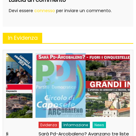
Devi essere
connesso
per inviare un commento.
In Evidenza
Evidenza
Informazione
News
Sarà Pd-Arcobaleno? Avanzano tre liste per il