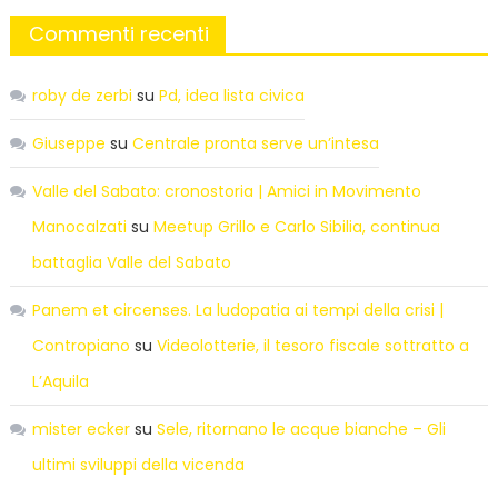
Commenti recenti
roby de zerbi
su
Pd, idea lista civica
Giuseppe
su
Centrale pronta serve un’intesa
Valle del Sabato: cronostoria | Amici in Movimento
Manocalzati
su
Meetup Grillo e Carlo Sibilia, continua
battaglia Valle del Sabato
Panem et circenses. La ludopatia ai tempi della crisi |
Contropiano
su
Videolotterie, il tesoro fiscale sottratto a
L’Aquila
mister ecker
su
Sele, ritornano le acque bianche – Gli
ultimi sviluppi della vicenda