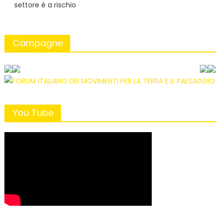
settore è a rischio
Campagne
You Tube