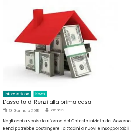
Informazione
News
L’assalto di Renzi alla prima casa
Author
Posted
admin
13 Gennaio 2015
on
Negli anni a venire la riforma del Catasto iniziata dal Governo
Renzi potrebbe costringere i cittadini a nuovi e insopportabili