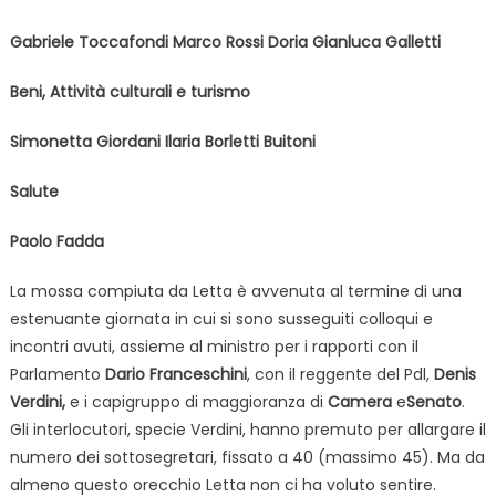
Gabriele Toccafondi
Marco Rossi
Doria Gianluca
Galletti
Beni, Attività culturali e turismo
Simonetta Giordani Ilaria Borletti Buitoni
Salute
Paolo Fadda
La mossa compiuta da Letta è avvenuta al termine di una
estenuante giornata in cui si sono susseguiti colloqui e
incontri avuti, assieme al ministro per i rapporti con il
Parlamento
Dario Franceschini
, con il reggente del Pdl,
Denis
Verdini,
e i capigruppo di maggioranza di
Camera
e
Senato
.
Gli interlocutori, specie Verdini, hanno premuto per allargare il
numero dei sottosegretari, fissato a 40 (massimo 45). Ma da
almeno questo orecchio Letta non ci ha voluto sentire.