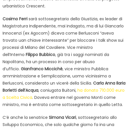
urbanistico Crescent.
Cosimo Ferri
sarà sottosegretario della Giustizia, ex leader di
Magistratura Indipendente, mai indagato, ma di lui Giancarlo
Innocenzi (ex Agocom) diceva come Berlusconi “aveva
trovato uan chiave interessante” per bloccare i talk show sui
processi di Milano del Cavaliere. Vice ministro
dell’Interno
Filippo Bubbico
, già tra i saggi nominati da
Napolitano, ha un processo in corso per abuso
d’ufficio.
Gianfranco Miccichè
, vice ministro Pubblica
amministrazione e Semplicazione, uomo vicinissimo a
Berlusconi, considerato un vicerè della Sicilia.
Carla Anna Ilaria
Borletti dell’Acqua
, coniugata Buitoni,
ha donato 710.000 euro
a Scelta Civica
. Doveva entrare nel governo Monti come
ministro, ma è entrata come sottosegretario in quello Letta.
C’è anche la senatrice
Simona Vicari
, sottosegretario allo
Sviluppo Economico, che solo qualche giorno fa ina una