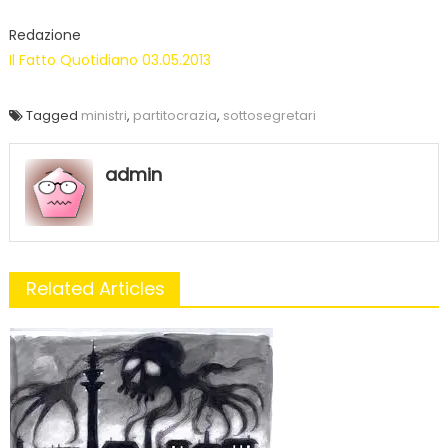
Redazione
Il Fatto Quotidiano 03.05.2013
Tagged
ministri
,
partitocrazia
,
sottosegretari
admin
Related Articles