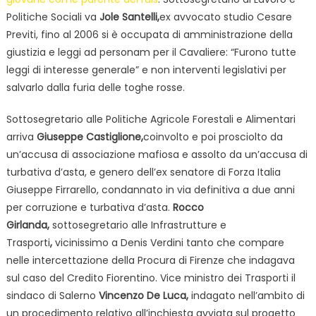
Politiche Sociali va
Jole Santelli,
ex avvocato studio Cesare
Previti, fino al 2006 si è occupata di amministrazione della
giustizia e leggi ad personam per il Cavaliere: “Furono tutte
leggi di interesse generale” e non interventi legislativi per
salvarlo dalla furia delle toghe rosse.
Sottosegretario alle Politiche Agricole Forestali e Alimentari
arriva
Giuseppe Castiglione,
coinvolto e poi prosciolto da
un’accusa di associazione mafiosa e assolto da un’accusa di
turbativa d’asta, e genero dell’ex senatore di Forza Italia
Giuseppe Firrarello, condannato in via definitiva a due anni
per corruzione e turbativa d’asta.
Rocco
Girlanda,
sottosegretario alle Infrastrutture e
Trasporti
,
vicinissimo a Denis Verdini tanto che compare
nelle intercettazione della Procura di Firenze che indagava
sul caso del Credito Fiorentino. Vice ministro dei Trasporti il
sindaco di Salerno
Vincenzo De Luca,
indagato nell’ambito di
un procedimento relativo all’inchiesta avviata sul progetto