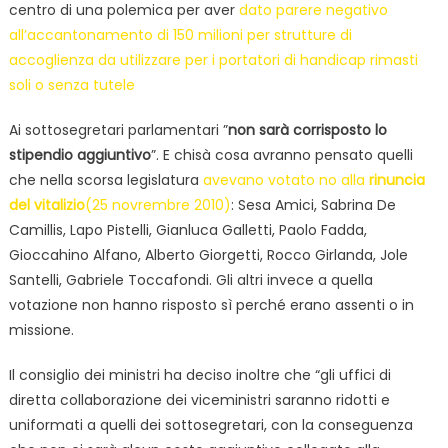
centro di una polemica per aver
dato parere negativo
all’accantonamento di 150 milioni per strutture di
accoglienza da utilizzare per i portatori di handicap rimasti
soli o senza tutele
Ai sottosegretari parlamentari ”
non sarà corrisposto lo
stipendio aggiuntivo
”. E chisà cosa avranno pensato quelli
che nella scorsa legislatura
avevano votato no alla
rinuncia
del vitalizio
(25 novrembre 2010)
: Sesa Amici, Sabrina De
Camillis, Lapo Pistelli, Gianluca Galletti, Paolo Fadda,
Gioccahino Alfano, Alberto Giorgetti, Rocco Girlanda, Jole
Santelli, Gabriele Toccafondi. Gli altri invece a quella
votazione non hanno risposto sì perché erano assenti o in
missione.
Il consiglio dei ministri ha deciso inoltre che “gli uffici di
diretta collaborazione dei viceministri saranno ridotti e
uniformati a quelli dei sottosegretari, con la conseguenza