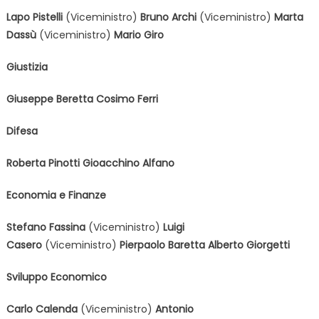
Lapo Pistelli
(Viceministro)
Bruno Archi
(Viceministro)
Marta
Dassù
(Viceministro)
Mario Giro
Giustizia
Giuseppe Beretta
Cosimo Ferri
Difesa
Roberta Pinotti
Gioacchino Alfano
Economia e Finanze
Stefano Fassina
(Viceministro)
Luigi
Casero
(Viceministro)
Pierpaolo Baretta
Alberto Giorgetti
Sviluppo Economico
Carlo Calenda
(Viceministro)
Antonio