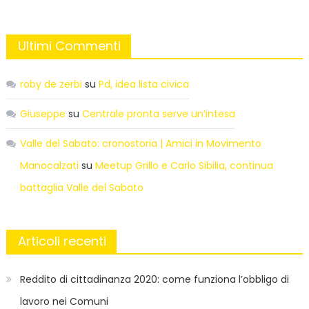
Ultimi Commenti
roby de zerbi
su
Pd, idea lista civica
Giuseppe
su
Centrale pronta serve un’intesa
Valle del Sabato: cronostoria | Amici in Movimento
Manocalzati
su
Meetup Grillo e Carlo Sibilia, continua
battaglia Valle del Sabato
Articoli recenti
Reddito di cittadinanza 2020: come funziona l’obbligo di
lavoro nei Comuni