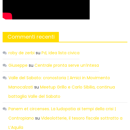
Commenti recenti
roby de zerbi
su
Pd, idea lista civica
Giuseppe
su
Centrale pronta serve un’intesa
Valle del Sabato: cronostoria | Amici in Movimento
Manocalzati
su
Meetup Grillo e Carlo Sibilia, continua
battaglia Valle del Sabato
Panem et circenses. La ludopatia ai tempi della crisi |
Contropiano
su
Videolotterie, il tesoro fiscale sottratto a
L’Aquila