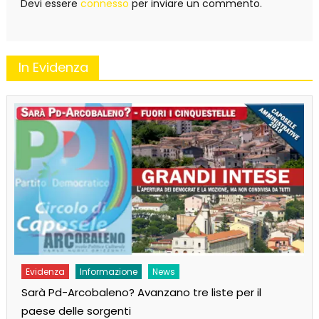
Devi essere
connesso
per inviare un commento.
In Evidenza
Evidenza
Informazione
News
Sarà Pd-Arcobaleno? Avanzano tre liste per il
paese delle sorgenti