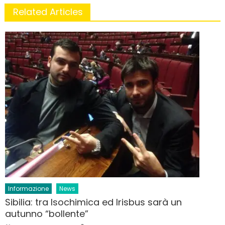
Related Articles
Informazione
News
Sibilia: tra Isochimica ed Irisbus sarà un
autunno “bollente”