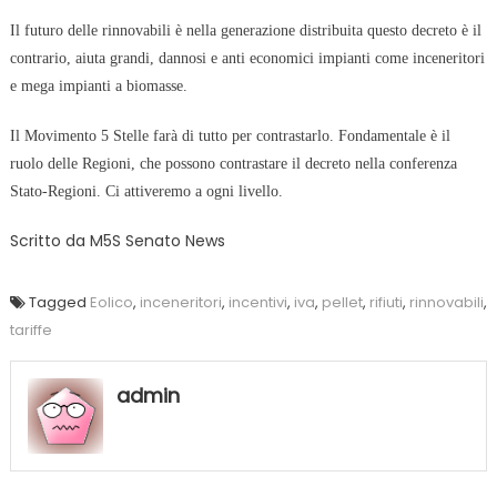
Il futuro delle rinnovabili è nella generazione distribuita questo decreto è il
contrario, aiuta grandi, dannosi e anti economici impianti come inceneritori
e mega impianti a biomasse.
Il Movimento 5 Stelle farà di tutto per contrastarlo. Fondamentale è il
ruolo delle Regioni, che possono contrastare il decreto nella conferenza
Stato-Regioni. Ci attiveremo a ogni livello.
Scritto da
M5S Senato News
Tagged
Eolico
,
inceneritori
,
incentivi
,
iva
,
pellet
,
rifiuti
,
rinnovabili
,
tariffe
admin