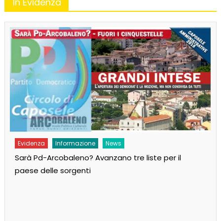
In Evidenza
Evidenza
Informazione
News
Sarà Pd-Arcobaleno? Avanzano tre liste per il
paese delle sorgenti