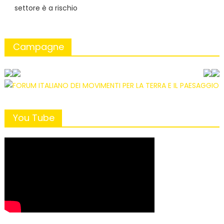
settore è a rischio
Campagne
You Tube