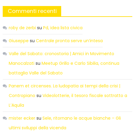
Commenti recenti
roby de zerbi
su
Pd, idea lista civica
Giuseppe
su
Centrale pronta serve un’intesa
Valle del Sabato: cronostoria | Amici in Movimento
Manocalzati
su
Meetup Grillo e Carlo Sibilia, continua
battaglia Valle del Sabato
Panem et circenses. La ludopatia ai tempi della crisi |
Contropiano
su
Videolotterie, il tesoro fiscale sottratto a
L’Aquila
mister ecker
su
Sele, ritornano le acque bianche – Gli
ultimi sviluppi della vicenda