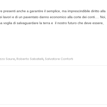
presenti anche a garantire il semplice, ma imprescindibile diritto alla
 dei lavori e di un paventato danno economico alla corte dei conti…. Noi,
a voglia di salvaguardare la terra e il nostro futuro che deve essere,
zzo Saure
,
Roberto Sabatelli
,
Salvatore Conforti