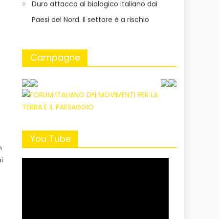
Duro attacco al biologico italiano dai
Paesi del Nord. Il settore è a rischio
Campagne
You Tube
n
i