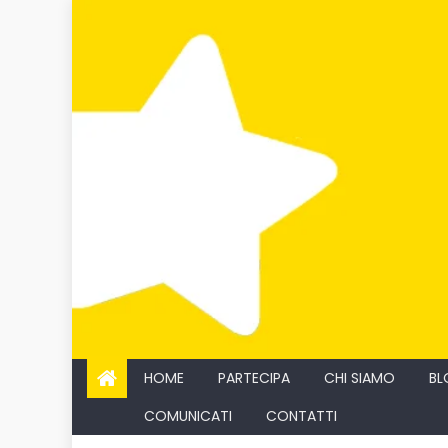
Skip
to
content
HOME
PARTECIPA
CHI SIAMO
BL
COMUNICATI
CONTATTI