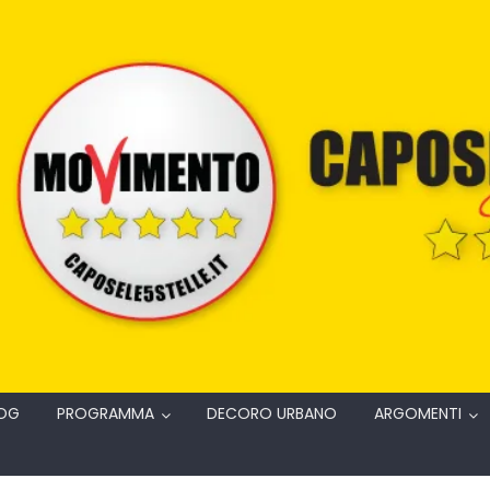
OG
PROGRAMMA
DECORO URBANO
ARGOMENTI