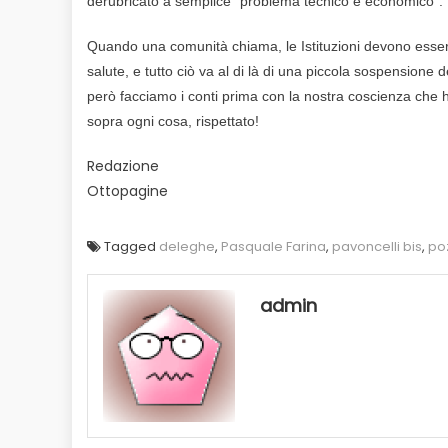
derubricato a semplice “problema tecnico e economico”.
Quando una comunità chiama, le Istituzioni devono essere 
salute, e tutto ciò va al di là di una piccola sospensione
però facciamo i conti prima con la nostra coscienza che h
sopra ogni cosa, rispettato!
Redazione
Ottopagine
Tagged
deleghe
,
Pasquale Farina
,
pavoncelli bis
,
po
admin