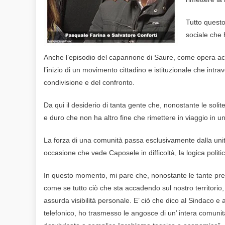
Tutto questo
sociale che 
Anche l’episodio del capannone di Saure, come opera acce
l’inizio di un movimento cittadino e istituzionale che intr
condivisione e del confronto.
Da qui il desiderio di tanta gente che, nonostante le sol
e duro che non ha altro fine che rimettere in viaggio in 
La forza di una comunità passa esclusivamente dalla unit
occasione che vede Caposele in difficoltà, la logica poli
In questo momento, mi pare che, nonostante le tante press
come se tutto ciò che sta accadendo sul nostro territori
assurda visibilità personale. E’ ciò che dico al Sindaco e
telefonico, ho trasmesso le angosce di un’ intera comun