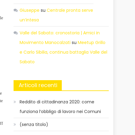
Giuseppe
su
Centrale pronta serve
le
un’intesa
Valle del Sabato: cronostoria | Amici in
Movimento Manocalzati
su
Meetup Grillo
e Carlo Sibilia, continua battaglia Valle del
Sabato
Articoli recenti
re
te
Reddito di cittadinanza 2020: come
funziona l’obbligo di lavoro nei Comuni
ff
(senza titolo)