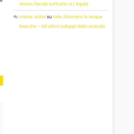
he
tesoro fiscale sottratto a L’Aquila
mister ecker
su
Sele, ritornano le acque
bianche – Gli ultimi sviluppi della vicenda