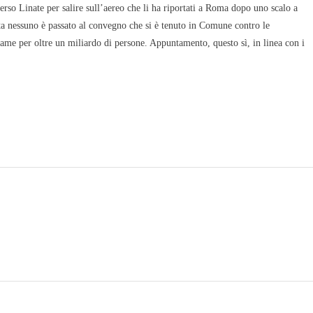
verso Linate per salire sull’aereo che li ha riportati a Roma dopo uno scalo a
ata nessuno è passato al convegno che si è tenuto in Comune contro le
fame per oltre un miliardo di persone. Appuntamento, questo sì, in linea con i