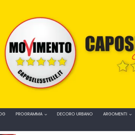
OG
PROGRAMMA
DECORO URBANO
ARGOMENTI