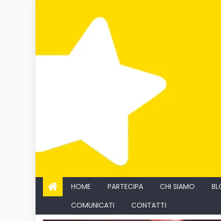
Skip
to
content
HOME
PARTECIPA
CHI SIAMO
BL
COMUNICATI
CONTATTI