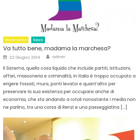
MoVimento
News
Va tutto bene, madama la marchesa?
Author
Posted
admin
22 Giugno 2014
on
Il Sistema, quella cosa liquida che include partiti, istituzioni,
affari, massoneria e criminalità, in Italia è troppo occupato a
erigere fossati, mura, ponti levatoi e quant’altro per
preservare la sua esistenza per occuparsi anche di
economia, che sta andando a rotoli nonostante i media non
ne parlino, tra una corsa di Renzi e una passeggiatina […]