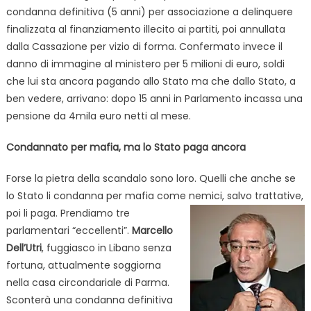
condanna definitiva (5 anni) per associazione a delinquere
finalizzata al finanziamento illecito ai partiti, poi annullata
dalla Cassazione per vizio di forma. Confermato invece il
danno di immagine al ministero per 5 milioni di euro, soldi
che lui sta ancora pagando allo Stato ma che dallo Stato, a
ben vedere, arrivano: dopo 15 anni in Parlamento incassa una
pensione da 4mila euro netti al mese.
Condannato per mafia, ma lo Stato paga ancora
Forse la pietra della scandalo sono loro. Quelli che anche se
lo Stato li condanna per mafia come nemici,
salvo trattative,
poi li paga. Prendiamo tre
parlamentari “eccellenti”.
Marcello
Dell’Utri
, fuggiasco in Libano senza
fortuna, attualmente soggiorna
nella casa circondariale di Parma.
Sconterà una condanna definitiva