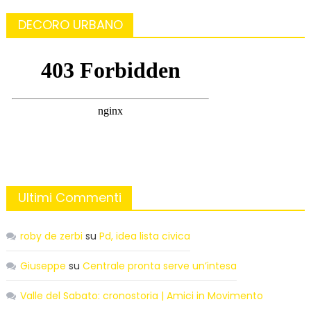
DECORO URBANO
Ultimi Commenti
roby de zerbi
su
Pd, idea lista civica
Giuseppe
su
Centrale pronta serve un’intesa
Valle del Sabato: cronostoria | Amici in Movimento