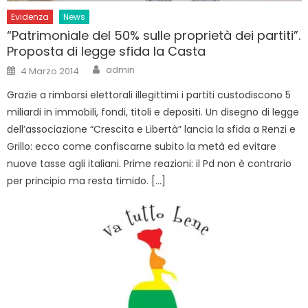
Evidenza
News
“Patrimoniale del 50% sulle proprietà dei partiti”.
Proposta di legge sfida la Casta
Author
Posted
admin
4 Marzo 2014
on
Grazie a rimborsi elettorali illegittimi i partiti custodiscono 5
miliardi in immobili, fondi, titoli e depositi. Un disegno di legge
dell’associazione “Crescita e Libertà” lancia la sfida a Renzi e
Grillo: ecco come confiscarne subito la metà ed evitare
nuove tasse agli italiani. Prime reazioni: il Pd non è contrario
per principio ma resta timido. […]