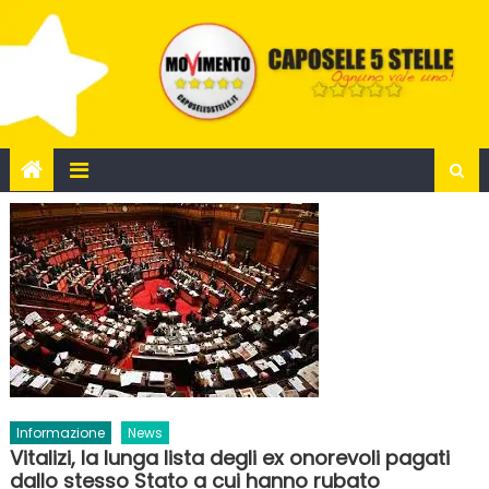
Skip
to
content
Informazione
News
Vitalizi, la lunga lista degli ex onorevoli pagati
dallo stesso Stato a cui hanno rubato