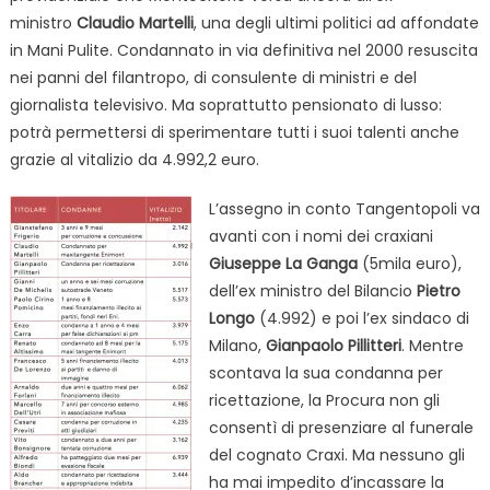
ministro
Claudio Martelli
, una degli ultimi politici ad affondate
in Mani Pulite. Condannato in via definitiva nel 2000 resuscita
nei panni del filantropo, di consulente di ministri e del
giornalista televisivo. Ma soprattutto pensionato di lusso:
potrà permettersi di sperimentare tutti i suoi talenti anche
grazie al vitalizio da 4.992,2 euro.
L’assegno in conto Tangentopoli va
avanti con i nomi dei craxiani
Giuseppe La Ganga
(5mila euro),
dell’ex ministro del Bilancio
Pietro
Longo
(4.992) e poi l’ex sindaco di
Milano,
Gianpaolo Pillitteri
. Mentre
scontava la sua condanna per
ricettazione, la Procura non gli
consentì di presenziare al funerale
del cognato Craxi. Ma nessuno gli
ha mai impedito d’incassare la