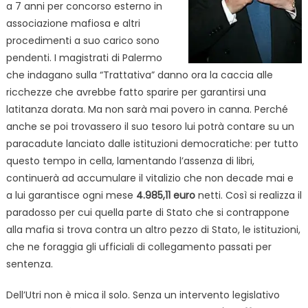
a 7 anni per concorso esterno in
associazione mafiosa e altri
procedimenti a suo carico sono
pendenti. I magistrati di Palermo
che indagano sulla “Trattativa” danno ora la caccia alle
ricchezze che avrebbe fatto sparire per garantirsi una
latitanza dorata. Ma non sarà mai povero in canna. Perché
anche se poi trovassero il suo tesoro lui potrà contare su un
paracadute lanciato dalle istituzioni democratiche: per tutto
questo tempo in cella, lamentando l’assenza di libri,
continuerà ad accumulare il vitalizio che non decade mai e
a lui garantisce ogni mese
4.985,11 euro
netti. Così si realizza il
paradosso per cui quella parte di Stato che si contrappone
alla mafia si trova contra un altro pezzo di Stato, le istituzioni,
che ne foraggia gli ufficiali di collegamento passati per
sentenza.
Dell’Utri non è mica il solo. Senza un intervento legislativo