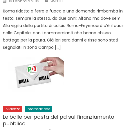
admin
19 Febbraio 2015
on
Roma ridotta a ferro e fuoco e una domanda rimbomba in
testa, sempre la stessa, da due anni: Alfano ma dove sei?
Alla vigilia della partita di calcio Roma-Feyenoord c’è il caos
nella Capitale, con i commercianti che hanno chiuso
bottega per la paura. Già ieri sera danni e risse sono stati
segnalati in zona Campo […]
Evidenza
Informazione
Le balle per posta del pd sul finanziamento
pubblico