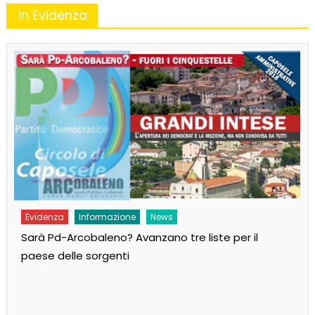
In Evidenza
Evidenza
Informazione
News
Sarà Pd-Arcobaleno? Avanzano tre liste per il
paese delle sorgenti