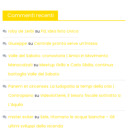
Commenti recenti
roby de zerbi
su
Pd, idea lista civica
Giuseppe
su
Centrale pronta serve un’intesa
Valle del Sabato: cronostoria | Amici in Movimento
Manocalzati
su
Meetup Grillo e Carlo Sibilia, continua
battaglia Valle del Sabato
Panem et circenses. La ludopatia ai tempi della crisi |
Contropiano
su
Videolotterie, il tesoro fiscale sottratto a
L’Aquila
mister ecker
su
Sele, ritornano le acque bianche – Gli
ultimi sviluppi della vicenda