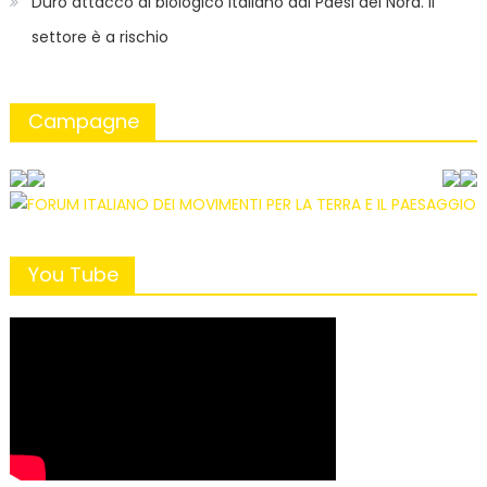
Duro attacco al biologico italiano dai Paesi del Nord. Il
settore è a rischio
Campagne
You Tube