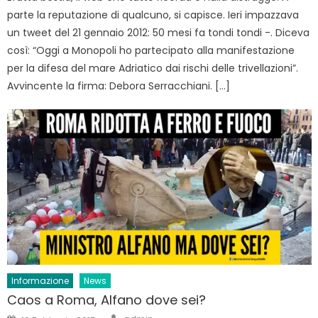
parte la reputazione di qualcuno, si capisce. Ieri impazzava
un tweet del 21 gennaio 2012: 50 mesi fa tondi tondi -. Diceva
così: “Oggi a Monopoli ho partecipato alla manifestazione
per la difesa del mare Adriatico dai rischi delle trivellazioni”.
Avvincente la firma: Debora Serracchiani. […]
Informazione
News
Caos a Roma, Alfano dove sei?
Author
Posted