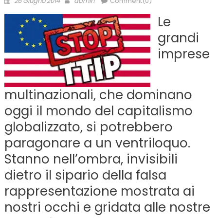
26 Giugno 2014
admin
Comment(0)
on
Le
grandi
imprese
multinazionali, che dominano
oggi il mondo del capitalismo
globalizzato, si potrebbero
paragonare a un ventriloquo.
Stanno nell’ombra, invisibili
dietro il sipario della falsa
rappresentazione mostrata ai
nostri occhi e gridata alle nostre