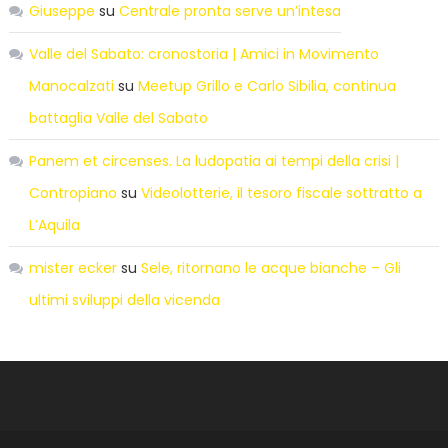
Giuseppe
su
Centrale pronta serve un’intesa
Valle del Sabato: cronostoria | Amici in Movimento
Manocalzati
su
Meetup Grillo e Carlo Sibilia, continua
battaglia Valle del Sabato
Panem et circenses. La ludopatia ai tempi della crisi |
Contropiano
su
Videolotterie, il tesoro fiscale sottratto a
L’Aquila
mister ecker
su
Sele, ritornano le acque bianche – Gli
ultimi sviluppi della vicenda