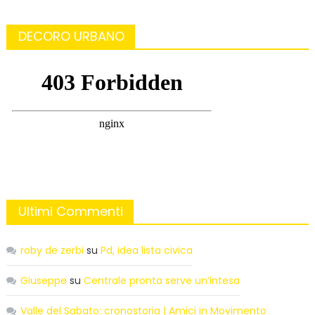
DECORO URBANO
Ultimi Commenti
roby de zerbi
su
Pd, idea lista civica
Giuseppe
su
Centrale pronta serve un’intesa
Valle del Sabato: cronostoria | Amici in Movimento