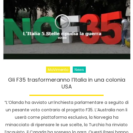
MoVimento
News
Gli F35 trasformeranno l’Italia in una colonia
USA
“L’Olanda ha avviato un’inchiesta parlamentare a seguito di
un pesante voto contrario al progetto F35. L’Australia non li
userà come piattaforma esclusiva, la Norvegia ha
minacciato di ripensare le sue scelte, la Turchia ha rinviato
l’acquisto, il Canada ha sospeso la gara. Questi Paesi hanno