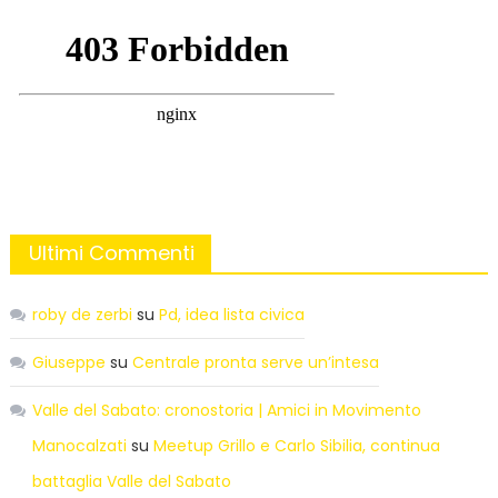
Ultimi Commenti
roby de zerbi
su
Pd, idea lista civica
Giuseppe
su
Centrale pronta serve un’intesa
Valle del Sabato: cronostoria | Amici in Movimento
Manocalzati
su
Meetup Grillo e Carlo Sibilia, continua
battaglia Valle del Sabato