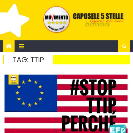
Skip
to
content
TAG:
TTIP