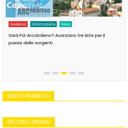
Evidenza
Informazione
MoVimento
Andiamo al governo per cambiare il Paese!
DEBITO PUBBLICO
DECORO URBANO