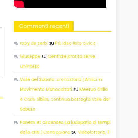
Commenti recenti
roby de zerbi
su
Pd, idea lista civica
Giuseppe
su
Centrale pronta serve
un’intesa
Valle del Sabato: cronostoria | Amici in
Movimento Manocalzati
su
Meetup Grillo
e Carlo Sibilia, continua battaglia Valle del
Sabato
Panem et circenses. La ludopatia ai tempi
della crisi | Contropiano
su
Videolotterie, il