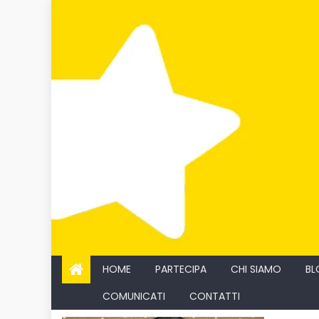
Skip
to
content
HOME
PARTECIPA
CHI SIAMO
BL
COMUNICATI
CONTATTI