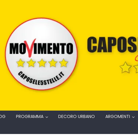
OG
PROGRAMMA
DECORO URBANO
ARGOMENTI