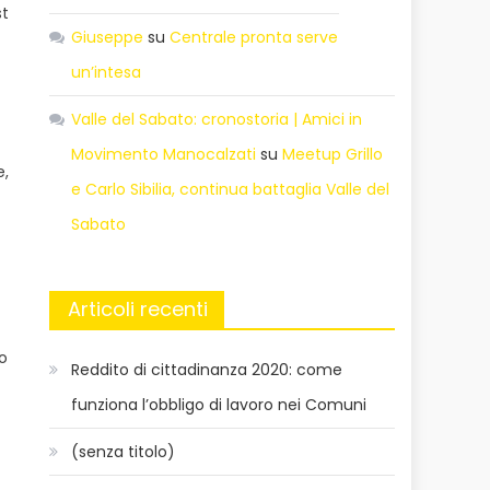
st
Giuseppe
su
Centrale pronta serve
un’intesa
Valle del Sabato: cronostoria | Amici in
Movimento Manocalzati
su
Meetup Grillo
e,
e Carlo Sibilia, continua battaglia Valle del
Sabato
Articoli recenti
no
Reddito di cittadinanza 2020: come
funziona l’obbligo di lavoro nei Comuni
(senza titolo)