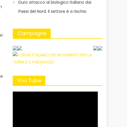
Duro attacco al biologico italiano dai
on
Paesi del Nord. Il settore è a rischio
Campagne
ei
le
You Tube