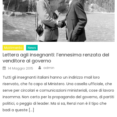
MoVimento
News
Lettera agli insegnanti: l’ennesima renzata del
venditore al governo
Author
Posted
admin
14 Maggio 2015
on
Tutti gli insegnanti italiani hanno un indirizzo mail loro
riservato, che fa capo al Ministero. Una casella ufficiale, che
serve per circolari e comunicazioni ministeriali, cose di lavoro
insomma. Non certo per la propaganda del governo, di partiti
politici, o peggio di leader. Ma si sa, Renzi non è il tipo che
badi a queste […]