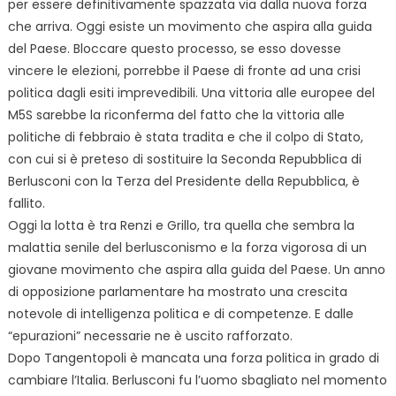
per essere definitivamente spazzata via dalla nuova forza
che arriva. Oggi esiste un movimento che aspira alla guida
del Paese. Bloccare questo processo, se esso dovesse
vincere le elezioni, porrebbe il Paese di fronte ad una crisi
politica dagli esiti imprevedibili. Una vittoria alle europee del
M5S sarebbe la riconferma del fatto che la vittoria alle
politiche di febbraio è stata tradita e che il colpo di Stato,
con cui si è preteso di sostituire la Seconda Repubblica di
Berlusconi con la Terza del Presidente della Repubblica, è
fallito.
Oggi la lotta è tra Renzi e Grillo, tra quella che sembra la
malattia senile del berlusconismo e la forza vigorosa di un
giovane movimento che aspira alla guida del Paese. Un anno
di opposizione parlamentare ha mostrato una crescita
notevole di intelligenza politica e di competenze. E dalle
“epurazioni” necessarie ne è uscito rafforzato.
Dopo Tangentopoli è mancata una forza politica in grado di
cambiare l’Italia. Berlusconi fu l’uomo sbagliato nel momento