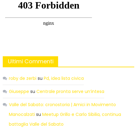
Ultimi Commenti
roby de zerbi
su
Pd, idea lista civica
Giuseppe
su
Centrale pronta serve un’intesa
Valle del Sabato: cronostoria | Amici in Movimento
Manocalzati
su
Meetup Grillo e Carlo Sibilia, continua
battaglia Valle del Sabato