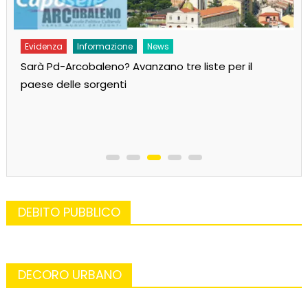
Evidenza
Informazione
News
Sarà Pd-Arcobaleno? Avanzano tre liste per il
paese delle sorgenti
DEBITO PUBBLICO
DECORO URBANO