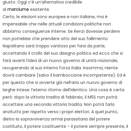
giusto. Oggi c’è un’alternativa credibile
al
marciume
esistente.
Certo, le elezioni sono europee e non italiane, ma è
impensabile che nelle attuali condizioni politiche non
abbiamo conseguenze interne. Se Renzi dovesse perdere
non potrebbe che prendere atto del suo fallimento.
Napolitano sarà troppo vanitoso per farsi da parte,
accettando il crollo del suo disegno politico ed ecco che si
farà avanti l’idea di un nuovo governo di unità nazionale,
recuperando al suo interno Forza Italia. Insomma, niente
dovrà cambiare (salvo il bamboccione incompetente). Ed è
per questo che si avverte già nell’aria un nuovo governo di
larghe intese: l’eterno ritorno dell’identico. Una cosa è certa
però: dopo la vittoria tradita di febbraio, il M5S non potrà
accettare una seconda vittoria tradita. Non potrà farlo
anzitutto per rispetto verso i propri elettori. A quel punto,
dietro la sopravvivenza ormai parassitaria del potere
costituito, il potere costituente – il potere sempre presente, il