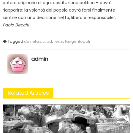
potere originario di ogni costituzione politica – dovrà
riapparire: la volontà del popolo dovrà farsi finalmente
sentire con una decisione netta, libera e responsabile”.
Paolo Becchi
Tagged
de mita.dc
,
pd
,
renzi
,
tangentopoli
admin
Related Articles