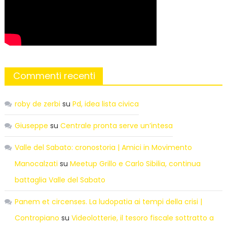
Commenti recenti
roby de zerbi
su
Pd, idea lista civica
Giuseppe
su
Centrale pronta serve un’intesa
Valle del Sabato: cronostoria | Amici in Movimento
Manocalzati
su
Meetup Grillo e Carlo Sibilia, continua
battaglia Valle del Sabato
Panem et circenses. La ludopatia ai tempi della crisi |
Contropiano
su
Videolotterie, il tesoro fiscale sottratto a