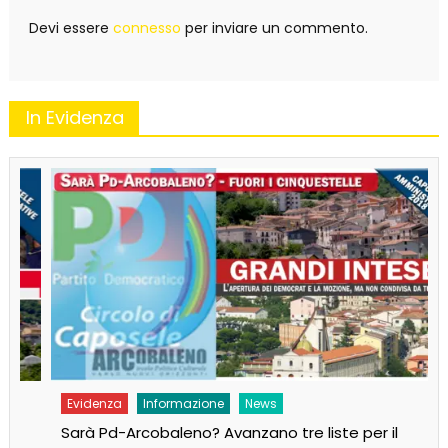
Devi essere
connesso
per inviare un commento.
In Evidenza
Evidenza
Informazione
News
Sarà Pd-Arcobaleno? Avanzano tre liste per il