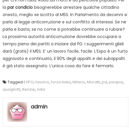
la
par condicio
bisognerebbe arrestare qualche cittadino
onesto, meglio se iscritto al M5S. In Parlamento da decenni si
parla di legge anticorruzione e sul conflitto di interessi. Se ne
parla e basta, se no come si potrebbe continuare a rubare?
La prossima autorità anticorruzione dovrebbe occuparsi a
tempo pieno dei partiti a iniziare dal PD. I suggerimenti glieli
darà (gratis) il M5S. E’ un lavoro facile, facile. L’Expo è un furto
aggravato e continuato, il 90% degli appalti e dei subappalti
è già stato assegnato. L’unica cosa da fare è fermarlo.
Tagged
EXPO
,
fassino
,
forza italia
,
Milano
,
Moratti
,
pd
,
pisapia
,
quagliotti
,
Renzie
,
sala
admin