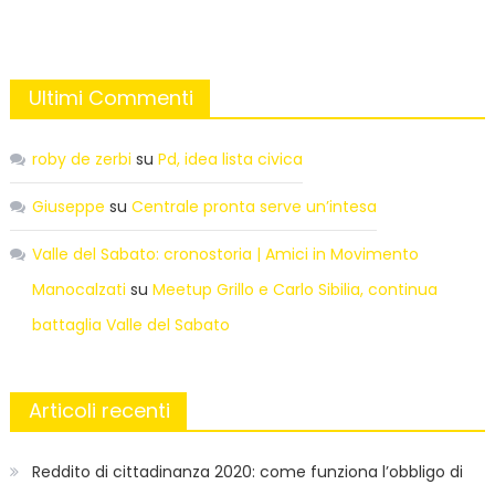
Ultimi Commenti
roby de zerbi
su
Pd, idea lista civica
Giuseppe
su
Centrale pronta serve un’intesa
Valle del Sabato: cronostoria | Amici in Movimento
Manocalzati
su
Meetup Grillo e Carlo Sibilia, continua
battaglia Valle del Sabato
Articoli recenti
Reddito di cittadinanza 2020: come funziona l’obbligo di