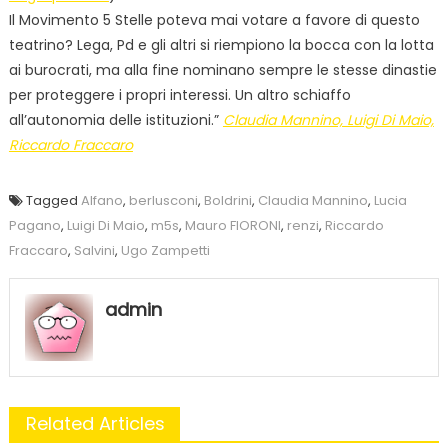
Il Movimento 5 Stelle poteva mai votare a favore di questo
teatrino? Lega, Pd e gli altri si riempiono la bocca con la lotta
ai burocrati, ma alla fine nominano sempre le stesse dinastie
per proteggere i propri interessi. Un altro schiaffo
all’autonomia delle istituzioni.”
Claudia Mannino, Luigi Di Maio,
Riccardo Fraccaro
Tagged
Alfano
,
berlusconi
,
Boldrini
,
Claudia Mannino
,
Lucia
Pagano
,
Luigi Di Maio
,
m5s
,
Mauro FIORONI
,
renzi
,
Riccardo
Fraccaro
,
Salvini
,
Ugo Zampetti
admin
Related Articles