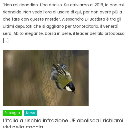
“Non mi ricandido. L’ho deciso. Se arriviamo al 2018, io non mi
ricandido. Non vedo l’ora di uscire di qui, per non avere più a
che fare con queste merde”. Alessandro Di Battista è tra gli
ultimi deputati che si aggirano per Montecitorio, il venerdì
sera. Abito elegante, borsa in pelle, il leader dell’ala ortodossa
[…]
Ecologia
News
L’italia a rischio infrazione UE abolisca i richiami
vivi nella caccia