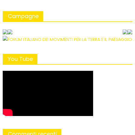
Campagne
You Tube
Commenti recenti