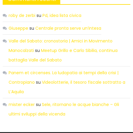
roby de zerbi
su
Pd, idea lista civica
Giuseppe
su
Centrale pronta serve un’intesa
Valle del Sabato: cronostoria | Amici in Movimento
Manocalzati
su
Meetup Grillo e Carlo Sibilia, continua
battaglia Valle del Sabato
Panem et circenses. La ludopatia ai tempi della crisi |
Contropiano
su
Videolotterie, il tesoro fiscale sottratto a
L’Aquila
mister ecker
su
Sele, ritornano le acque bianche – Gli
ultimi sviluppi della vicenda