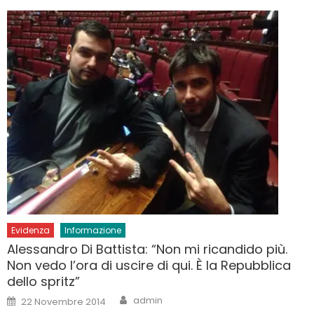
Evidenza
Informazione
Alessandro Di Battista: “Non mi ricandido più.
Non vedo l’ora di uscire di qui. È la Repubblica
dello spritz”
Author
Posted
admin
22 Novembre 2014
on