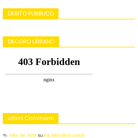
DEBITO PUBBLICO
DECORO URBANO
Ultimi Commenti
roby de zerbi
su
Pd, idea lista civica