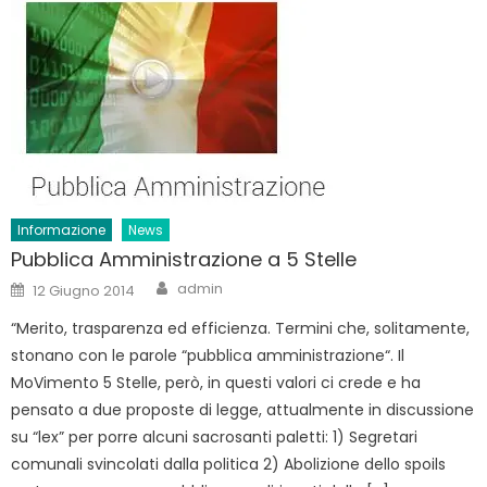
Informazione
News
Pubblica Amministrazione a 5 Stelle
Author
Posted
admin
12 Giugno 2014
on
“Merito, trasparenza ed efficienza. Termini che, solitamente,
stonano con le parole “pubblica amministrazione“. Il
MoVimento 5 Stelle, però, in questi valori ci crede e ha
pensato a due proposte di legge, attualmente in discussione
su “lex” per porre alcuni sacrosanti paletti: 1) Segretari
comunali svincolati dalla politica 2) Abolizione dello spoils