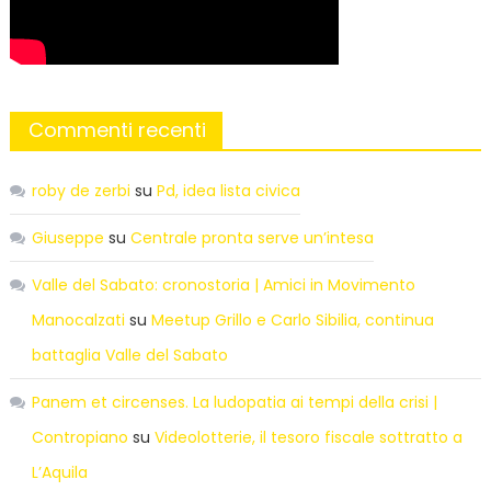
Commenti recenti
roby de zerbi
su
Pd, idea lista civica
Giuseppe
su
Centrale pronta serve un’intesa
Valle del Sabato: cronostoria | Amici in Movimento
Manocalzati
su
Meetup Grillo e Carlo Sibilia, continua
battaglia Valle del Sabato
Panem et circenses. La ludopatia ai tempi della crisi |
Contropiano
su
Videolotterie, il tesoro fiscale sottratto a
L’Aquila