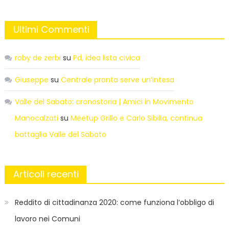
Ultimi Commenti
roby de zerbi
su
Pd, idea lista civica
Giuseppe
su
Centrale pronta serve un’intesa
Valle del Sabato: cronostoria | Amici in Movimento
Manocalzati
su
Meetup Grillo e Carlo Sibilia, continua
battaglia Valle del Sabato
Articoli recenti
Reddito di cittadinanza 2020: come funziona l’obbligo di
lavoro nei Comuni