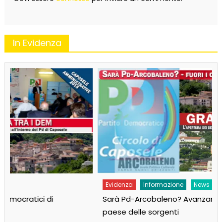
In Evidenza
Evidenza
Informazione
News
Sarà Pd-Arcobaleno? Avanzano tre liste per il
paese delle sorgenti