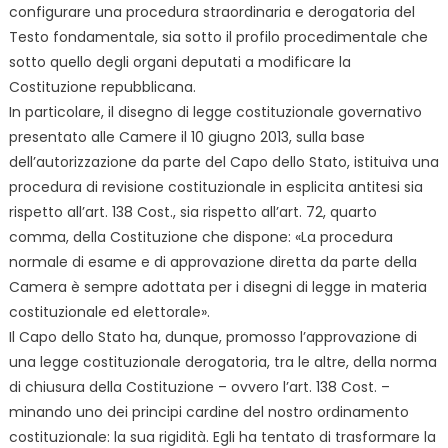
configurare una procedura straordinaria e derogatoria del
Testo fondamentale, sia sotto il profilo procedimentale che
sotto quello degli organi deputati a modificare la
Costituzione repubblicana.
In particolare, il disegno di legge costituzionale governativo
presentato alle Camere il 10 giugno 2013, sulla base
dell’autorizzazione da parte del Capo dello Stato, istituiva una
procedura di revisione costituzionale in esplicita antitesi sia
rispetto all’art. 138 Cost., sia rispetto all’art. 72, quarto
comma, della Costituzione che dispone: «La procedura
normale di esame e di approvazione diretta da parte della
Camera è sempre adottata per i disegni di legge in materia
costituzionale ed elettorale».
Il Capo dello Stato ha, dunque, promosso l’approvazione di
una legge costituzionale derogatoria, tra le altre, della norma
di chiusura della Costituzione – ovvero l’art. 138 Cost. –
minando uno dei principi cardine del nostro ordinamento
costituzionale: la sua rigidità. Egli ha tentato di trasformare la