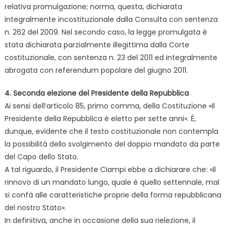
relativa promulgazione; norma, questa, dichiarata
integralmente incostituzionale dalla Consulta con sentenza
n. 262 del 2009. Nel secondo caso, la legge promulgata è
stata dichiarata parzialmente illegittima dalla Corte
costituzionale, con sentenza n. 23 del 2011 ed integralmente
abrogata con referendum popolare del giugno 2011.
4. Seconda elezione del Presidente della Repubblica
Ai sensi dell’articolo 85, primo comma, della Costituzione «Il
Presidente della Repubblica è eletto per sette anni». É,
dunque, evidente che il testo costituzionale non contempla
la possibilità dello svolgimento del doppio mandato da parte
del Capo dello Stato.
A tal riguardo, il Presidente Ciampi ebbe a dichiarare che: «Il
rinnovo di un mandato lungo, quale è quello settennale, mal
si confà alle caratteristiche proprie della forma repubblicana
del nostro Stato».
In definitiva, anche in occasione della sua rielezione, il