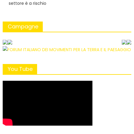
settore è a rischio
Campagne
You Tube