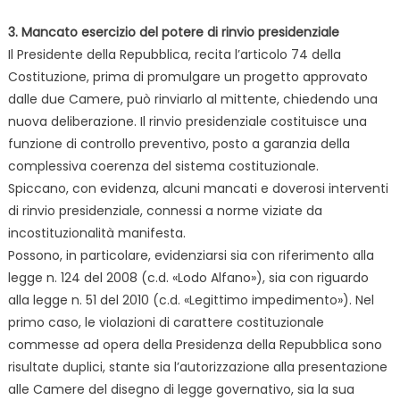
3. Mancato esercizio del potere di rinvio presidenziale
Il Presidente della Repubblica, recita l’articolo 74 della
Costituzione, prima di promulgare un progetto approvato
dalle due Camere, può rinviarlo al mittente, chiedendo una
nuova deliberazione. Il rinvio presidenziale costituisce una
funzione di controllo preventivo, posto a garanzia della
complessiva coerenza del sistema costituzionale.
Spiccano, con evidenza, alcuni mancati e doverosi interventi
di rinvio presidenziale, connessi a norme viziate da
incostituzionalità manifesta.
Possono, in particolare, evidenziarsi sia con riferimento alla
legge n. 124 del 2008 (c.d. «Lodo Alfano»), sia con riguardo
alla legge n. 51 del 2010 (c.d. «Legittimo impedimento»). Nel
primo caso, le violazioni di carattere costituzionale
commesse ad opera della Presidenza della Repubblica sono
risultate duplici, stante sia l’autorizzazione alla presentazione
alle Camere del disegno di legge governativo, sia la sua