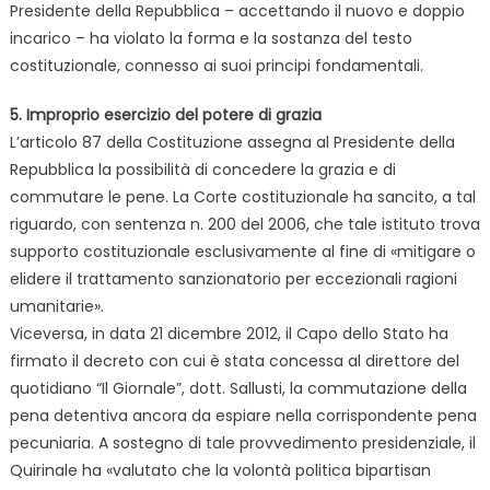
Presidente della Repubblica – accettando il nuovo e doppio
incarico – ha violato la forma e la sostanza del testo
costituzionale, connesso ai suoi principi fondamentali.
5. Improprio esercizio del potere di grazia
L’articolo 87 della Costituzione assegna al Presidente della
Repubblica la possibilità di concedere la grazia e di
commutare le pene. La Corte costituzionale ha sancito, a tal
riguardo, con sentenza n. 200 del 2006, che tale istituto trova
supporto costituzionale esclusivamente al fine di «mitigare o
elidere il trattamento sanzionatorio per eccezionali ragioni
umanitarie».
Viceversa, in data 21 dicembre 2012, il Capo dello Stato ha
firmato il decreto con cui è stata concessa al direttore del
quotidiano “Il Giornale”, dott. Sallusti, la commutazione della
pena detentiva ancora da espiare nella corrispondente pena
pecuniaria. A sostegno di tale provvedimento presidenziale, il
Quirinale ha «valutato che la volontà politica bipartisan