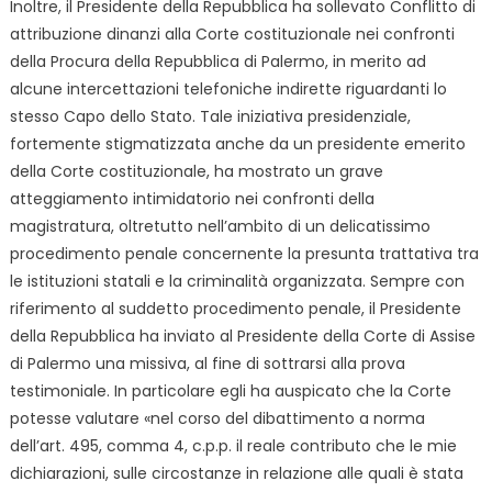
Inoltre, il Presidente della Repubblica ha sollevato Conflitto di
attribuzione dinanzi alla Corte costituzionale nei confronti
della Procura della Repubblica di Palermo, in merito ad
alcune intercettazioni telefoniche indirette riguardanti lo
stesso Capo dello Stato. Tale iniziativa presidenziale,
fortemente stigmatizzata anche da un presidente emerito
della Corte costituzionale, ha mostrato un grave
atteggiamento intimidatorio nei confronti della
magistratura, oltretutto nell’ambito di un delicatissimo
procedimento penale concernente la presunta trattativa tra
le istituzioni statali e la criminalità organizzata. Sempre con
riferimento al suddetto procedimento penale, il Presidente
della Repubblica ha inviato al Presidente della Corte di Assise
di Palermo una missiva, al fine di sottrarsi alla prova
testimoniale. In particolare egli ha auspicato che la Corte
potesse valutare «nel corso del dibattimento a norma
dell’art. 495, comma 4, c.p.p. il reale contributo che le mie
dichiarazioni, sulle circostanze in relazione alle quali è stata