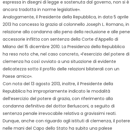
espressa in disegni di legge e sostenuta dal governo, non si è
ancora tradotta in norme legislative».
Analogamente, il Presidente della Repubblica, in data 5 aprile
2013 ha concesso la grazia al colonnello Joseph L. Romano, in
relazione alla condanna alla pena della reclusione e alle pene
accessorie inflitta con sentenza della Corte d’Appello di
Milano del 15 dicembre 2010. La Presidenza della Repubblica
ha reso noto che, nel caso concreto, «l’esercizio del potere di
clemenza ha così ovviato a una situazione di evidente
delicatezza sotto il profilo delle relazioni bilaterali con un
Paese amico».
Con nota del 13 agosto 2013, inoltre, il Presidente della
Repubblica ha impropriamente indicato le modalità
dell’esercizio del potere di grazia, con riferimento alla
condanna definitiva del dottor Berlusconi, a seguito di
sentenza penale irrevocabile relativa a gravissimi reati.
Dunque, anche con riguardo agli istituti di clemenza, il potere
nelle mani del Capo dello Stato ha subito una palese