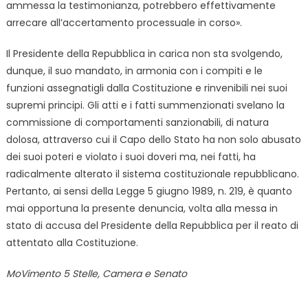
ammessa la testimonianza, potrebbero effettivamente
arrecare all’accertamento processuale in corso».
Il Presidente della Repubblica in carica non sta svolgendo,
dunque, il suo mandato, in armonia con i compiti e le
funzioni assegnatigli dalla Costituzione e rinvenibili nei suoi
supremi principi. Gli atti e i fatti summenzionati svelano la
commissione di comportamenti sanzionabili, di natura
dolosa, attraverso cui il Capo dello Stato ha non solo abusato
dei suoi poteri e violato i suoi doveri ma, nei fatti, ha
radicalmente alterato il sistema costituzionale repubblicano.
Pertanto, ai sensi della Legge 5 giugno 1989, n. 219, è quanto
mai opportuna la presente denuncia, volta alla messa in
stato di accusa del Presidente della Repubblica per il reato di
attentato alla Costituzione.
MoVimento 5 Stelle, Camera e Senato