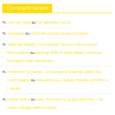
Commenti recenti
roby de zerbi
su
Pd, idea lista civica
Giuseppe
su
Centrale pronta serve un’intesa
Valle del Sabato: cronostoria | Amici in Movimento
Manocalzati
su
Meetup Grillo e Carlo Sibilia, continua
battaglia Valle del Sabato
Panem et circenses. La ludopatia ai tempi della crisi |
Contropiano
su
Videolotterie, il tesoro fiscale sottratto a
L’Aquila
mister ecker
su
Sele, ritornano le acque bianche – Gli
ultimi sviluppi della vicenda