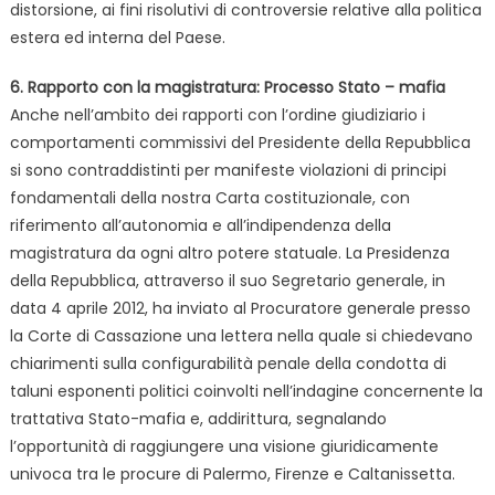
distorsione, ai fini risolutivi di controversie relative alla politica
estera ed interna del Paese.
6. Rapporto con la magistratura: Processo Stato – mafia
Anche nell’ambito dei rapporti con l’ordine giudiziario i
comportamenti commissivi del Presidente della Repubblica
si sono contraddistinti per manifeste violazioni di principi
fondamentali della nostra Carta costituzionale, con
riferimento all’autonomia e all’indipendenza della
magistratura da ogni altro potere statuale. La Presidenza
della Repubblica, attraverso il suo Segretario generale, in
data 4 aprile 2012, ha inviato al Procuratore generale presso
la Corte di Cassazione una lettera nella quale si chiedevano
chiarimenti sulla configurabilità penale della condotta di
taluni esponenti politici coinvolti nell’indagine concernente la
trattativa Stato-mafia e, addirittura, segnalando
l’opportunità di raggiungere una visione giuridicamente
univoca tra le procure di Palermo, Firenze e Caltanissetta.