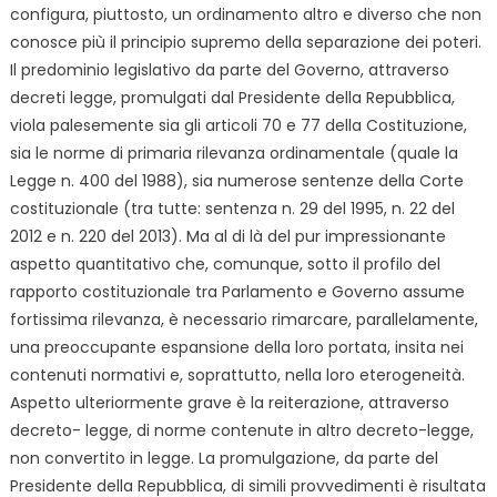
configura, piuttosto, un ordinamento altro e diverso che non
conosce più il principio supremo della separazione dei poteri.
Il predominio legislativo da parte del Governo, attraverso
decreti legge, promulgati dal Presidente della Repubblica,
viola palesemente sia gli articoli 70 e 77 della Costituzione,
sia le norme di primaria rilevanza ordinamentale (quale la
Legge n. 400 del 1988), sia numerose sentenze della Corte
costituzionale (tra tutte: sentenza n. 29 del 1995, n. 22 del
2012 e n. 220 del 2013). Ma al di là del pur impressionante
aspetto quantitativo che, comunque, sotto il profilo del
rapporto costituzionale tra Parlamento e Governo assume
fortissima rilevanza, è necessario rimarcare, parallelamente,
una preoccupante espansione della loro portata, insita nei
contenuti normativi e, soprattutto, nella loro eterogeneità.
Aspetto ulteriormente grave è la reiterazione, attraverso
decreto- legge, di norme contenute in altro decreto-legge,
non convertito in legge. La promulgazione, da parte del
Presidente della Repubblica, di simili provvedimenti è risultata