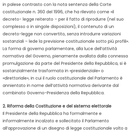
in palese contrasto con la nota sentenza della Corte
costituzionale n. 360 del 1996, che ha rilevato come «il
decreto- legge reiterato – per il fatto di riprodurre (nel suo
complesso o in singole disposizioni), il contenuto di un
decreto-legge non convertito, senza introdurre variazioni
sostanziali – lede la previsione costituzionale sotto più profili».
La forma di governo parlamentare, alla luce dell’attività
normativa del Governo, pienamente avallata dalla connessa
promulgazione da parte del Presidente della Repubblica, si è
sostanzialmente trasformata in «presidenziale» o
«direttoriale», in cui il ruolo costituzionale del Parlamento è
annientato in nome dell’attività normativa derivante dal
combinato Governo-Presidenza della Repubblica.
2. Riforma della Costituzione e del sistema elettorale
Il Presidente della Repubblica ha formalmente e
informalmente incalzato e sollecitato il Parlamento
all’approvazione di un disegno di legge costituzionale volto a