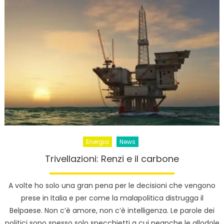
Energia
News
Trivellazioni: Renzi e il carbone
A volte ho solo una gran pena per le decisioni che vengono
prese in Italia e per come la malapolitica distrugga il
Belpaese. Non c’è amore, non c’è intelligenza. Le parole dei
politici sono spesso solo specchietti a cui neanche le allodole