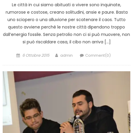
Le città in cui siamo abituati a vivere sono inquinate,
rumorose e costose, creano solitudini, ansie e paure. Basta
uno sciopero o una alluvione per scatenare il caos. Tutto
questo avviene perché le nostre città dipendono troppo
dall’energia fossile. Senza petrolio non ci si può muovere, non
si può riscaldare casa, il cibo non arriva […]
Posted
Author
6 Ottobre 2015
admin
Comment(0)
on