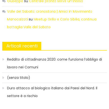
Giuseppe
su
Centrale pronta serve un’intesa
Valle del Sabato: cronostoria | Amici in Movimento
Manocalzati
su
Meetup Grillo e Carlo Sibilia, continua
battaglia Valle del Sabato
Articoli recenti
Reddito di cittadinanza 2020: come funziona l’obbligo di
lavoro nei Comuni
(senza titolo)
Duro attacco al biologico italiano dai Paesi del Nord. Il
settore è a rischio