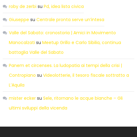
roby de zerbi
su
Pd, idea lista civica
Giuseppe
su
Centrale pronta serve un’intesa
Valle del Sabato: cronostoria | Amici in Movimento
Manocalzati
su
Meetup Grillo e Carlo Sibilia, continua
battaglia Valle del Sabato
Panem et circenses. La ludopatia ai tempi della crisi |
Contropiano
su
Videolotterie, il tesoro fiscale sottratto a
L’Aquila
mister ecker
su
Sele, ritornano le acque bianche – Gli
ultimi sviluppi della vicenda