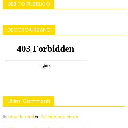
DEBITO PUBBLICO
DECORO URBANO
Ultimi Commenti
roby de zerbi
su
Pd, idea lista civica