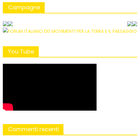
Campagne
You Tube
Commenti recenti