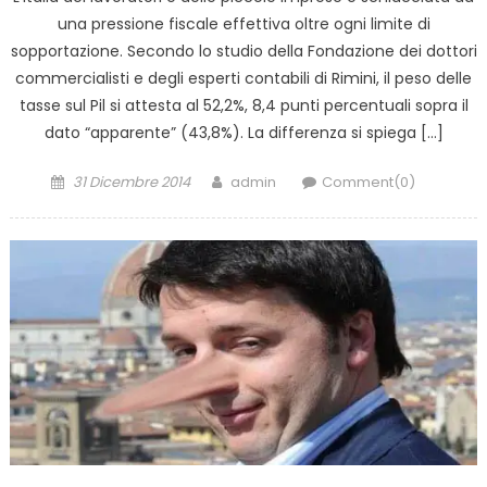
una pressione fiscale effettiva oltre ogni limite di
sopportazione. Secondo lo studio della Fondazione dei dottori
commercialisti e degli esperti contabili di Rimini, il peso delle
tasse sul Pil si attesta al 52,2%, 8,4 punti percentuali sopra il
dato “apparente” (43,8%). La differenza si spiega […]
Posted
Author
31 Dicembre 2014
admin
Comment(0)
on