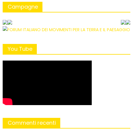
Campagne
You Tube
Commenti recenti