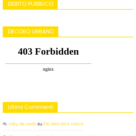
DEBITO PUBBLICO
DECORO URBANO
Ultimi Commenti
roby de zerbi
su
Pd, idea lista civica