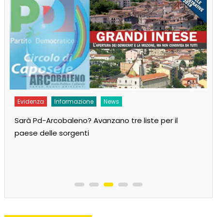
Evidenza
Informazione
MoVimento
Andiamo al governo per cambiare il Paese!