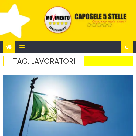
Skip
to
content
TAG:
LAVORATORI