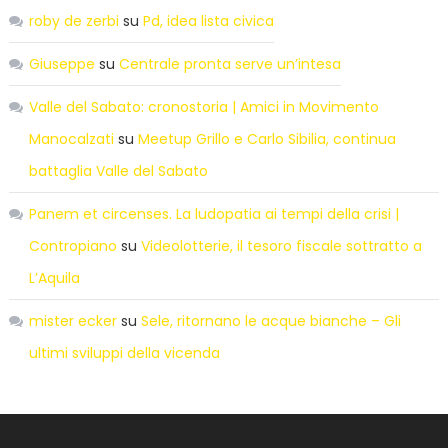
roby de zerbi
su
Pd, idea lista civica
Giuseppe
su
Centrale pronta serve un’intesa
Valle del Sabato: cronostoria | Amici in Movimento
Manocalzati
su
Meetup Grillo e Carlo Sibilia, continua
battaglia Valle del Sabato
Panem et circenses. La ludopatia ai tempi della crisi |
Contropiano
su
Videolotterie, il tesoro fiscale sottratto a
L’Aquila
mister ecker
su
Sele, ritornano le acque bianche – Gli
ultimi sviluppi della vicenda