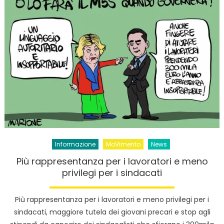
Informazione
MoVimento
News
Più rappresentanza per i lavoratori e meno
privilegi per i sindacati
Più rappresentanza per i lavoratori e meno privilegi per i
sindacati, maggiore tutela dei giovani precari e stop agli