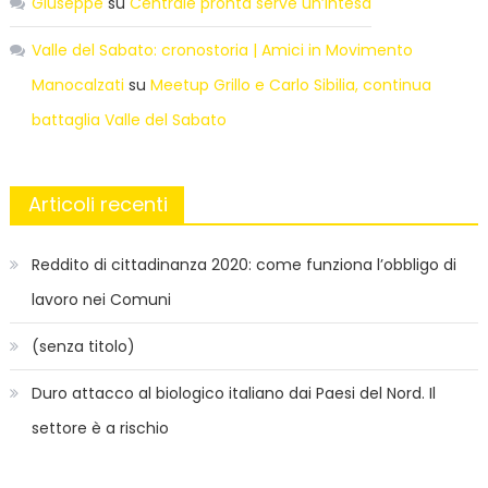
Giuseppe
su
Centrale pronta serve un’intesa
Valle del Sabato: cronostoria | Amici in Movimento
Manocalzati
su
Meetup Grillo e Carlo Sibilia, continua
battaglia Valle del Sabato
Articoli recenti
Reddito di cittadinanza 2020: come funziona l’obbligo di
lavoro nei Comuni
(senza titolo)
Duro attacco al biologico italiano dai Paesi del Nord. Il
settore è a rischio