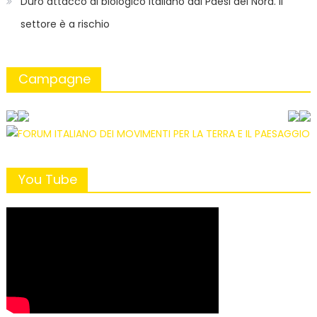
Duro attacco al biologico italiano dai Paesi del Nord. Il
settore è a rischio
Campagne
You Tube