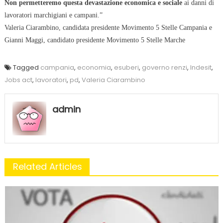
Non permetteremo questa devastazione economica e sociale
ai danni di
lavoratori marchigiani e campani.”
Valeria Ciarambino, candidata presidente Movimento 5 Stelle Campania e
Gianni Maggi, candidato presidente Movimento 5 Stelle Marche
Tagged
campania
,
economia
,
esuberi
,
governo renzi
,
Indesit
,
Jobs act
,
lavoratori
,
pd
,
Valeria Ciarambino
admin
Related Articles