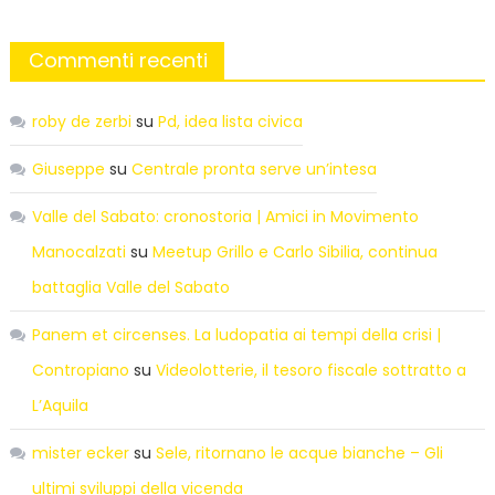
Commenti recenti
roby de zerbi
su
Pd, idea lista civica
Giuseppe
su
Centrale pronta serve un’intesa
Valle del Sabato: cronostoria | Amici in Movimento
Manocalzati
su
Meetup Grillo e Carlo Sibilia, continua
battaglia Valle del Sabato
Panem et circenses. La ludopatia ai tempi della crisi |
Contropiano
su
Videolotterie, il tesoro fiscale sottratto a
L’Aquila
mister ecker
su
Sele, ritornano le acque bianche – Gli
ultimi sviluppi della vicenda