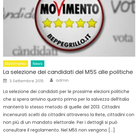
MoVimento
News
La selezione dei candidati del M5S alle politiche
Author
Posted
admin
3 Settembre 2015
on
La selezione dei candidati per le prossime elezioni politiche
che si spera arrivino quanto prima per la salvezza dell’Italia
manterrà lo stesso metodo di quelle del 2013. Cittadini
incensurati scelti da cittadini attraverso la Rete, cittadini con
non più di un mandato elettorale. Per i dettagli si può
consultare il regolamento. Nel M5S non vengono […]