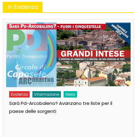
In Evidenza
Evidenza
Informazione
MoVimento
Andiamo al governo per cambiare il Paese!