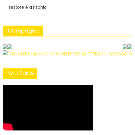
settore è a rischio
Campagne
You Tube