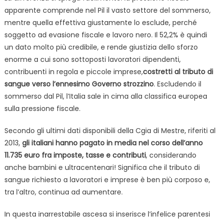
apparente comprende nel Pil il vasto settore del sommerso,
mentre quella effettiva giustamente lo esclude, perché
soggetto ad evasione fiscale e lavoro nero. Il 52,2% è quindi
un dato molto più credibile, e rende giustizia dello sforzo
enorme a cui sono sottoposti lavoratori dipendenti,
contribuenti in regola e piccole imprese,
costretti al tributo di
sangue verso l’ennesimo Governo strozzino
. Escludendo il
sommerso dal Pil, l’Italia sale in cima alla classifica europea
sulla pressione fiscale.
Secondo gli ultimi dati disponibili della Cgia di Mestre, riferiti al
2013,
gli italiani hanno pagato in media nel corso dell’anno
11.735 euro fra imposte, tasse e contributi
, considerando
anche bambini e ultracentenari! Significa che il tributo di
sangue richiesto a lavoratori e imprese è ben più corposo e,
tra l’altro, continua ad aumentare.
In questa inarrestabile ascesa si inserisce l’infelice parentesi