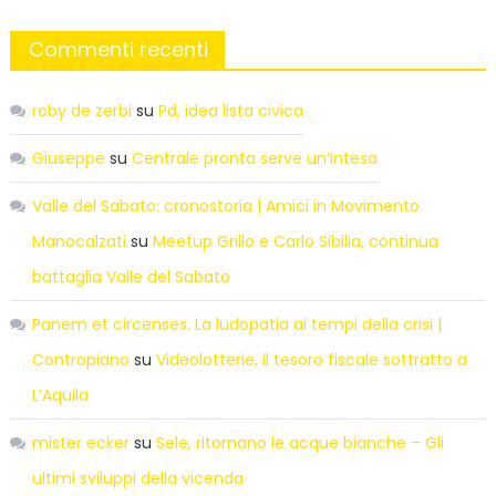
Commenti recenti
roby de zerbi
su
Pd, idea lista civica
Giuseppe
su
Centrale pronta serve un’intesa
Valle del Sabato: cronostoria | Amici in Movimento
Manocalzati
su
Meetup Grillo e Carlo Sibilia, continua
battaglia Valle del Sabato
Panem et circenses. La ludopatia ai tempi della crisi |
Contropiano
su
Videolotterie, il tesoro fiscale sottratto a
L’Aquila
mister ecker
su
Sele, ritornano le acque bianche – Gli
ultimi sviluppi della vicenda