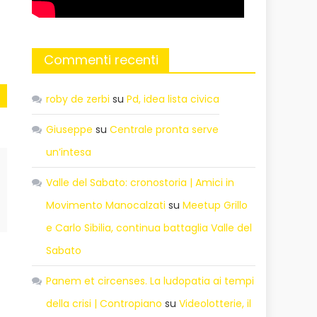
Commenti recenti
roby de zerbi
su
Pd, idea lista civica
Giuseppe
su
Centrale pronta serve
un’intesa
Valle del Sabato: cronostoria | Amici in
Movimento Manocalzati
su
Meetup Grillo
e Carlo Sibilia, continua battaglia Valle del
Sabato
Panem et circenses. La ludopatia ai tempi
della crisi | Contropiano
su
Videolotterie, il