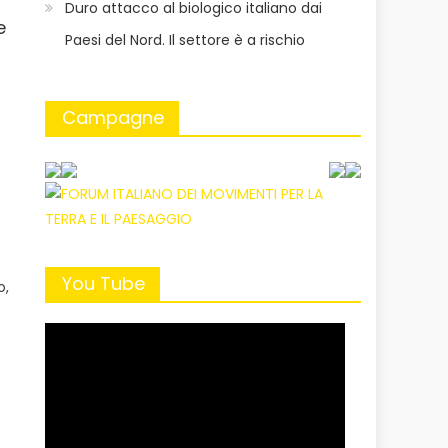
Duro attacco al biologico italiano dai
e
Paesi del Nord. Il settore è a rischio
Campagne
o
You Tube
o,