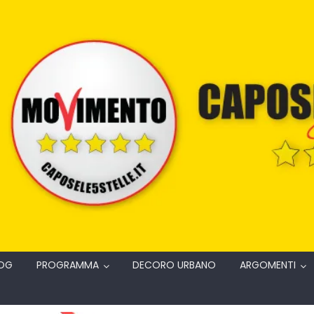
OG
PROGRAMMA
DECORO URBANO
ARGOMENTI