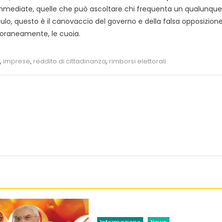
 immediate, quelle che può ascoltare chi frequenta un qualunque
l culo, questo è il canovaccio del governo e della falsa opposizione
poraneamente, le cuoia.
,
imprese
,
reddito di cittadinanza
,
rimborsi elettorali