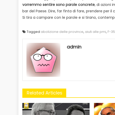
vorremmo sentire sono parole concrete
, di azioni
bar del Paese. Dire, far finta di fare, prendere per i
Si tira a campare con le parole e si tirano, contem
Tagged
abolizione delle province
,
aiuti alle pmi
,
F-35
admin
Related Articles