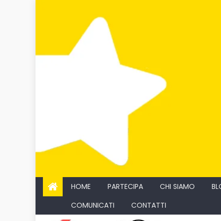
Skip
to
content
HOME
PARTECIPA
CHI SIAMO
BL
COMUNICATI
CONTATTI