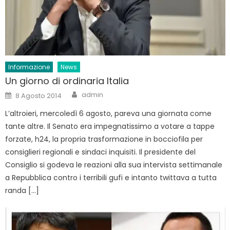
Informazione
News
Un giorno di ordinaria Italia
Author
Posted
admin
8 Agosto 2014
on
L’altroieri, mercoledì 6 agosto, pareva una giornata come
tante altre. Il Senato era impegnatissimo a votare a tappe
forzate, h24, la propria trasformazione in bocciofila per
consiglieri regionali e sindaci inquisiti. Il presidente del
Consiglio si godeva le reazioni alla sua intervista settimanale
a Repubblica contro i terribili gufi e intanto twittava a tutta
randa […]