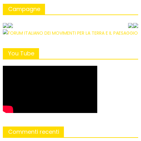
Campagne
You Tube
Commenti recenti