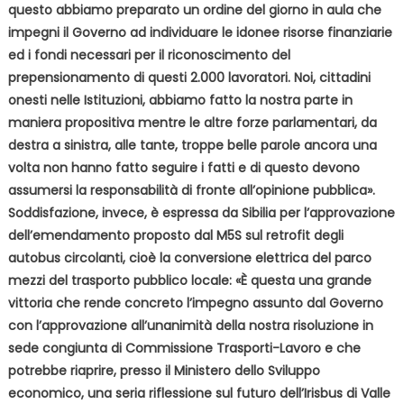
questo abbiamo preparato un ordine del giorno in aula che
impegni il Governo ad individuare le idonee risorse finanziarie
ed i fondi necessari per il riconoscimento del
prepensionamento di questi 2.000 lavoratori. Noi, cittadini
onesti nelle Istituzioni, abbiamo fatto la nostra parte in
maniera propositiva mentre le altre forze parlamentari, da
destra a sinistra, alle tante, troppe belle parole ancora una
volta non hanno fatto seguire i fatti e di questo devono
assumersi la responsabilità di fronte all’opinione pubblica».
Soddisfazione, invece, è espressa da Sibilia per l’approvazione
dell’emendamento proposto dal M5S sul retrofit degli
autobus circolanti, cioè la conversione elettrica del parco
mezzi del trasporto pubblico locale: «È questa una grande
vittoria che rende concreto l’impegno assunto dal Governo
con l’approvazione all’unanimità della nostra risoluzione in
sede congiunta di Commissione Trasporti-Lavoro e che
potrebbe riaprire, presso il Ministero dello Sviluppo
economico, una seria riflessione sul futuro dell’Irisbus di Valle