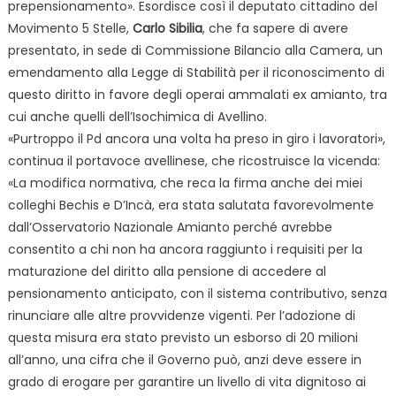
prepensionamento». Esordisce così il deputato cittadino del
Movimento 5 Stelle,
Carlo Sibilia
, che fa sapere di avere
presentato, in sede di Commissione Bilancio alla Camera, un
emendamento alla Legge di Stabilità per il riconoscimento di
questo diritto in favore degli operai ammalati ex amianto, tra
cui anche quelli dell’Isochimica di Avellino.
«Purtroppo il Pd ancora una volta ha preso in giro i lavoratori»,
continua il portavoce avellinese, che ricostruisce la vicenda:
«La modifica normativa, che reca la firma anche dei miei
colleghi Bechis e D’Incà, era stata salutata favorevolmente
dall’Osservatorio Nazionale Amianto perché avrebbe
consentito a chi non ha ancora raggiunto i requisiti per la
maturazione del diritto alla pensione di accedere al
pensionamento anticipato, con il sistema contributivo, senza
rinunciare alle altre provvidenze vigenti. Per l’adozione di
questa misura era stato previsto un esborso di 20 milioni
all’anno, una cifra che il Governo può, anzi deve essere in
grado di erogare per garantire un livello di vita dignitoso ai