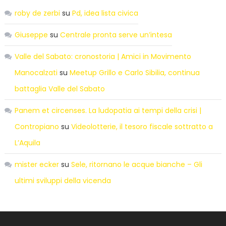
roby de zerbi
su
Pd, idea lista civica
Giuseppe
su
Centrale pronta serve un’intesa
Valle del Sabato: cronostoria | Amici in Movimento
Manocalzati
su
Meetup Grillo e Carlo Sibilia, continua
battaglia Valle del Sabato
Panem et circenses. La ludopatia ai tempi della crisi |
Contropiano
su
Videolotterie, il tesoro fiscale sottratto a
L’Aquila
mister ecker
su
Sele, ritornano le acque bianche – Gli
ultimi sviluppi della vicenda