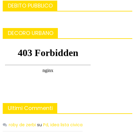
DEBITO PUBBLICO
DECORO URBANO
Ultimi Commenti
roby de zerbi
su
Pd, idea lista civica