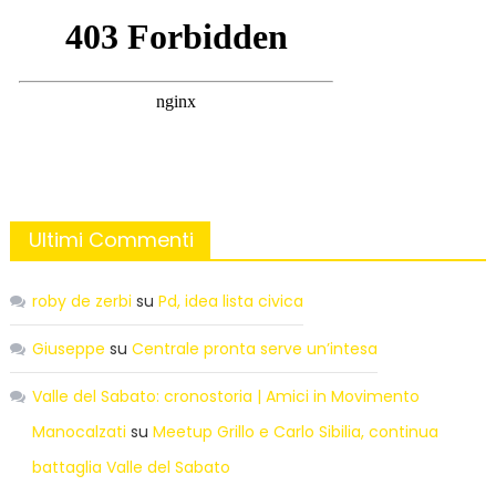
Ultimi Commenti
roby de zerbi
su
Pd, idea lista civica
Giuseppe
su
Centrale pronta serve un’intesa
Valle del Sabato: cronostoria | Amici in Movimento
Manocalzati
su
Meetup Grillo e Carlo Sibilia, continua
battaglia Valle del Sabato