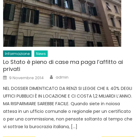
Informazione
News
Lo Stato è pieno di case ma paga l’affitto ai
privati
Author
Posted
admin
9 Novembre 2014
on
NEL DOSSIER DIMENTICATO DA RENZI SI LEGGE CHE IL 40% DEGLI
UFFICI PUBBLICI È IN LOCAZIONE E CI COSTA 1,2 MILIARDI L’ANNO.
MA RISPARMIARE SAREBBE FACILE. Quando siete in noiosa
attesa in un ufficio comunale o regionale per un certificato
o per una commissione, non pensate soltanto al tempo che
vi sottrae la burocrazia italiana, […]