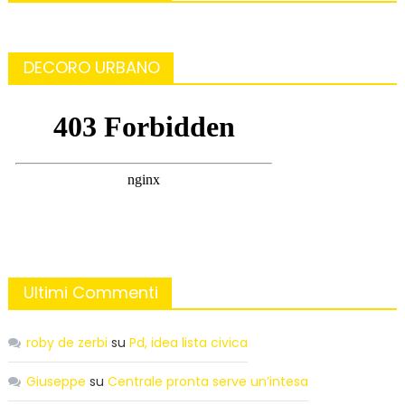
DECORO URBANO
Ultimi Commenti
roby de zerbi
su
Pd, idea lista civica
Giuseppe
su
Centrale pronta serve un’intesa