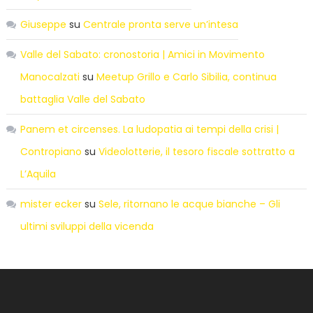
Giuseppe
su
Centrale pronta serve un’intesa
Valle del Sabato: cronostoria | Amici in Movimento
Manocalzati
su
Meetup Grillo e Carlo Sibilia, continua
battaglia Valle del Sabato
Panem et circenses. La ludopatia ai tempi della crisi |
Contropiano
su
Videolotterie, il tesoro fiscale sottratto a
L’Aquila
mister ecker
su
Sele, ritornano le acque bianche – Gli
ultimi sviluppi della vicenda