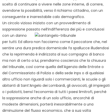
scelto di continuare a vivere nelle zone interne, di correre,
avendone la possibilità, verso il richiamo cittadino, con un
conseguente e inarrestabile calo demografico.
Un circolo vizioso iniziato con un provvedimento di
soppressione passato nell’indifferenza dei più e
conclusosi
con un danno
per tutti. Ed allora non facciamo come il peccatore che, nel
sentire una dura predica domenicale fa spallucce illudendosi
che la reprimenda è indirizzata al suo compagno di banco
ma non di certo a lui, prendiamo coscienza che la chiusura
del tribunale, così come quella dell’Agenzia delle Entrate o
del Commissariato di Polizia o della sede Inps o di qualsiasi
altro ufficio non riguardi solo i commercianti, le scuole o gli
abitanti di Sant’Angelo dei Lombardi, gli avvocati, gli impiegati
o i poliziotti, bensì l’economia di tutti i paesi limitrofi, perché
la soppressione anche di un solo ufficio, ancorché di
modeste dimensioni, porterà inesorabilmente a una
diminuzione del flusso economico, che a sua volta