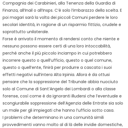
Compagnia dei Carabinieri, alla Tenenza della Guardia di
Finanza, all’Inail o all’Insps. C’è solo l’imbarazzo della scelta. E
poi magari sarà la volta dei piccoli Comuni perdere le loro
secolari identità, in ragione di un risparmio fittizio, crudele e
soprattutto unilaterale.
Forse è arrivato il momento di rendersi conto che niente e
nessuno possono essere certi di una loro intoccabilità,
perché anche il più piccolo inciampo in cui potrebbero
incorrere questo o quell’ufficio, questo o quel comune,
questo o quell’ente, finirà per produrre a cascata i suoi
effetti negativi sull’intera Alta Irpinia. Allora è da ottusi
pensare che la soppressione del Tribunale abbia nuociuto
solo al Comune di Sant’Angelo dei Lombardi o alla classe
forense, così come è da ignoranti illudersi che l’eventuale e
scongiurabile soppressione dell’Agenzia delle Entrate sia solo
un male per gli impiegati che hanno l’ufficio sotto casa.
I problemi che determinano in una comunità simili
provvedimenti vanno molto al di là delle invidie domestiche,