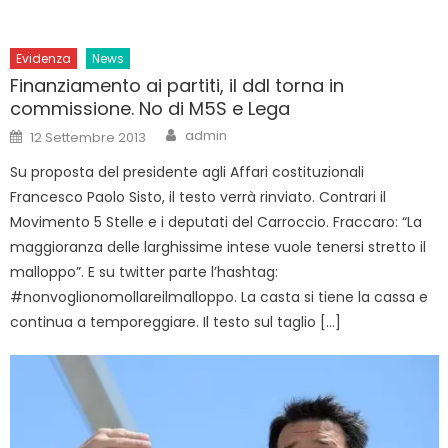
Evidenza
News
Finanziamento ai partiti, il ddl torna in
commissione. No di M5S e Lega
Author
Posted
admin
12 Settembre 2013
on
Su proposta del presidente agli Affari costituzionali
Francesco Paolo Sisto, il testo verrà rinviato. Contrari il
Movimento 5 Stelle e i deputati del Carroccio. Fraccaro: “La
maggioranza delle larghissime intese vuole tenersi stretto il
malloppo”. E su twitter parte l’hashtag:
#nonvoglionomollareilmalloppo. La casta si tiene la cassa e
continua a temporeggiare. Il testo sul taglio […]