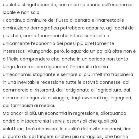
qualche sbrigafaccende, con enorme danno dell’economia
locale e non solo.
Il continuo diminuire del flusso di denaro e l’inarrestabile
diminuzione demografica potrebbero apparire, agli occhi dei
più stolti, come fenomeni che interessano solo e
unicamente l’economia dei paesi più direttamente
interessati. Allungando, però, lo sguardo un po’ più oltre non è
difficile comprendere che, anche in un periodo non tanto
lungo, la corrosione riguarderà l’intera Alta Irpinia.
Un’economia stagnante e sempre di più infeltrita trascinerà
in una inevitabile recessione tutte le attività connesse, dal
commercio ai ristoranti, dall’ artigianato all’ agricoltura, dai
cinema alle agenzie di viaggio, dagli avvocati agli ingegneri,
dai farmacisti ai medici.
Ma ancor di più, un’economia in regressione, allorquando
andrà a intaccare sia i servizi essenziali che quelli più
voluttuari, farà abbassare la qualità della vita dei paesi, fino
al punto da costringere anche i più coraggiosi, che hanno