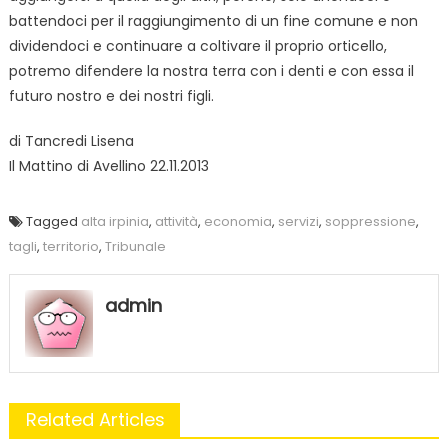
battendoci per il raggiungimento di un fine comune e non
dividendoci e continuare a coltivare il proprio orticello,
potremo difendere la nostra terra con i denti e con essa il
futuro nostro e dei nostri figli.
di Tancredi Lisena
Il Mattino di Avellino 22.11.2013
Tagged
alta irpinia
,
attività
,
economia
,
servizi
,
soppressione
,
tagli
,
territorio
,
Tribunale
admin
Related Articles