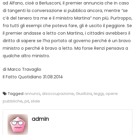
ad Alfano, cioè a Berlusconi, il premier annuncia che in caso
di tangenti la conversazione si pubblica ancora, mentre “se
c’è del tenero tra me e il ministro Martina” non più. Purtroppo,
fra tutti gli esempi che poteva fare, gli è uscito il peggiore. Se
il premier andasse a letto con Martina, i cittadini avrebbero il
diritto di sapere se l’ha portato al governo perché è un bravo
ministro o perché è bravo a letto. Ma forse Renzi pensava a
qualche altro ministro.
di Marco Travaglio
Il Fatto Quotidiano 31.08.2014
Tagged
annunci
,
disoccupazione
,
Giustizia
,
leggi
,
opere
pubbliche
,
pil
,
slide
admin