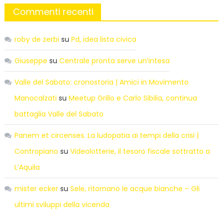
Commenti recenti
roby de zerbi
su
Pd, idea lista civica
Giuseppe
su
Centrale pronta serve un’intesa
Valle del Sabato: cronostoria | Amici in Movimento
Manocalzati
su
Meetup Grillo e Carlo Sibilia, continua
battaglia Valle del Sabato
Panem et circenses. La ludopatia ai tempi della crisi |
Contropiano
su
Videolotterie, il tesoro fiscale sottratto a
L’Aquila
mister ecker
su
Sele, ritornano le acque bianche – Gli
ultimi sviluppi della vicenda