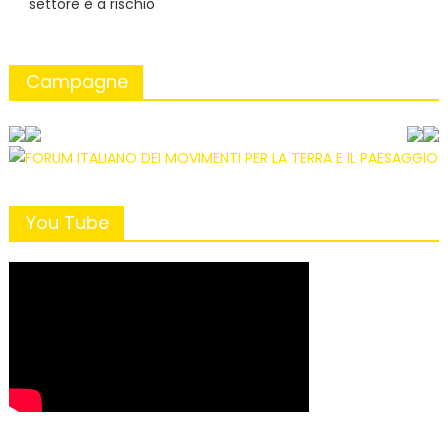
settore è a rischio
Campagne
You Tube