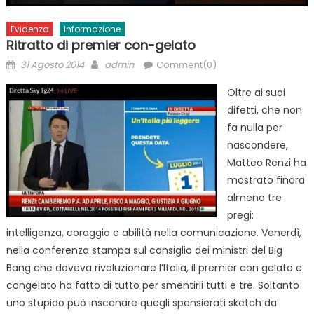
Evidenza
Informazione
Ritratto di premier con-gelato
Posted
Author
31 Agosto 2014
admin
Comment(0)
on
Oltre ai suoi
difetti, che non
fa nulla per
nascondere,
Matteo Renzi ha
mostrato finora
almeno tre
pregi:
intelligenza, coraggio e abilità nella comunicazione. Venerdì,
nella conferenza stampa sul consiglio dei ministri del Big
Bang che doveva rivoluzionare l’Italia, il premier con gelato e
congelato ha fatto di tutto per smentirli tutti e tre. Soltanto
uno stupido può inscenare quegli spensierati sketch da