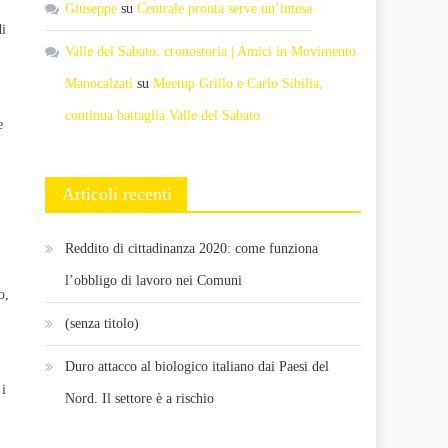
Giuseppe
su
Centrale pronta serve un’intesa
di
Valle del Sabato: cronostoria | Amici in Movimento
Manocalzati
su
Meetup Grillo e Carlo Sibilia,
continua battaglia Valle del Sabato
e
Articoli recenti
Reddito di cittadinanza 2020: come funziona
l’obbligo di lavoro nei Comuni
o,
(senza titolo)
Duro attacco al biologico italiano dai Paesi del
 i
Nord. Il settore è a rischio