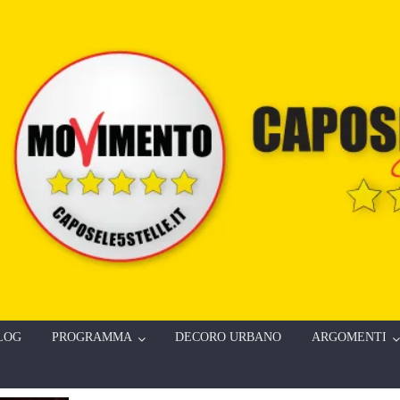
LOG
PROGRAMMA
DECORO URBANO
ARGOMENTI