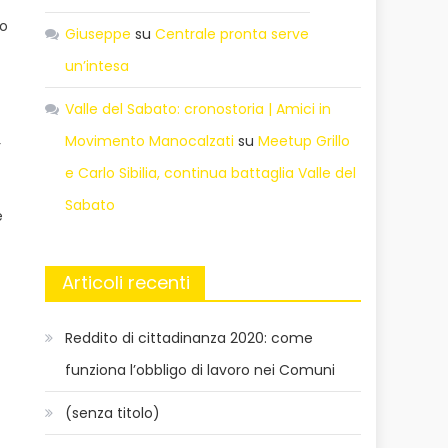
io
Giuseppe
su
Centrale pronta serve
un’intesa
Valle del Sabato: cronostoria | Amici in
Movimento Manocalzati
su
Meetup Grillo
r
e Carlo Sibilia, continua battaglia Valle del
Sabato
e
Articoli recenti
Reddito di cittadinanza 2020: come
funziona l’obbligo di lavoro nei Comuni
(senza titolo)