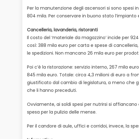
Per la manutenzione degli ascensori si sono spesi i
804 mila. Per conservare in buono stato l’impianto ele
Cancelleria, lavanderia, ristoranti
Il costo del ‘materiale da magazzino’ incide per 924
così: 388 mila euro per carta e spese di cancelleria, 
le spedizioni. Non mancano 26 mila euro per prodotti
Poi c’è la ristorazione: servizio interno, 267 mila euro
845 mila euro. Totale: circa 4,3 milioni di euro a fr
giustificato dal cambio di legislatura, a meno che g
che li hanno preceduti.
Ovviamente, ai soldi spesi per nutrirsi si affiancano q
spesa per la pulizia delle mense.
Per il candore di aule, uffici e corridoi, invece, la sp