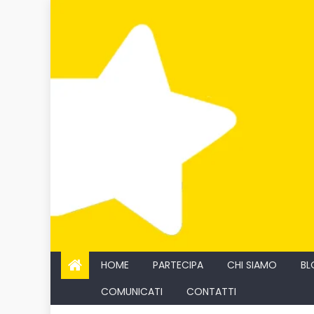
Skip
to
content
HOME
PARTECIPA
CHI SIAMO
BL
COMUNICATI
CONTATTI