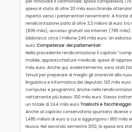
per rinnovare il cerimoniale: spesa complessiva, 176 mi
spesa è stata di oltre 20 mila euro.Grande attenzione
rispetto verso i parlamentari neoentranti. A fronte 
rendicontazione parla di oltre 3,3 milioni di euro tra 
(836 mila), accesso gratuiti via Internet (785 mila).
biblioteca: circa 1 milione 246 mila euro. Un esborso 
euro.’
Competenze
‘
dei parlamentari
Nella precedente rendicontazione il capitolo “comp
mobile, apparecchiature medicali, spese di rapprese
mila euro. Anche qui, evidentemente, sono stati fatti
tenuti per preparare al meglio gli onorevoli alla nuo
linguistica e informatica dei deputati: 120 mila eur
computer e programmi. Anche nella rendicontazio
nettamente più basso: 100 mila euro. Stesso trattame
un totale di 244 mila euro.
Traslochi e facchinaggio
Anche al capitolo conservatoria spuntano diverse vo
1,485 milioni di euro a cui si aggiungono i 950 mila 
Nuova. Nel secondo semestre 2012, la spesa era stat