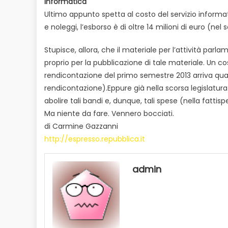
Informatica
Ultimo appunto spetta al costo del servizio informa
e noleggi, l’esborso è di oltre 14 milioni di euro (ne
Stupisce, allora, che il materiale per l’attività pa
proprio per la pubblicazione di tale materiale. Un 
rendicontazione del primo semestre 2013 arriva quas
rendicontazione).Eppure già nella scorsa legislatu
abolire tali bandi e, dunque, tali spese (nella fatti
Ma niente da fare. Vennero bocciati.
di Carmine Gazzanni
http://espresso.repubblica.it
admin