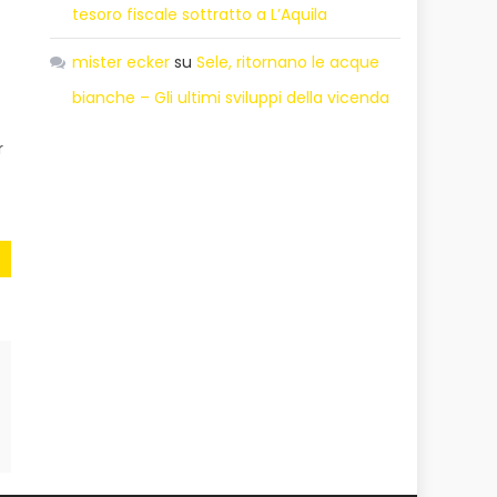
tesoro fiscale sottratto a L’Aquila
mister ecker
su
Sele, ritornano le acque
bianche – Gli ultimi sviluppi della vicenda
r