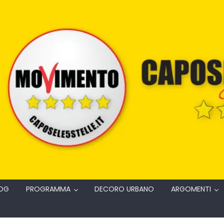
OG
PROGRAMMA
DECORO URBANO
ARGOMENTI