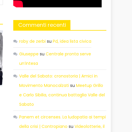
Commenti recenti
roby de zerbi
su
Pd, idea lista civica
Giuseppe
su
Centrale pronta serve
un’intesa
Valle del Sabato: cronostoria | Amici in
Movimento Manocalzati
su
Meetup Grillo
e Carlo Sibilia, continua battaglia Valle del
Sabato
Panem et circenses. La ludopatia ai tempi
della crisi | Contropiano
su
Videolotterie, il