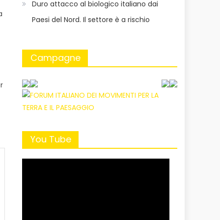
Duro attacco al biologico italiano dai
a
Paesi del Nord. Il settore è a rischio
Campagne
r
You Tube