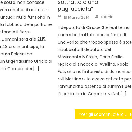
sottratto a una
e sosta, non conosce
pagliacciata”
lavora anche di notte e si
Author
Posted
admin
ntuali: nulla funziona in
18 Marzo 2014
on
la fabbrica delle poltrone.
Il deputato di Cinque Stelle: il tema
ntone è il fiore
andrebbe trattato con la forza di
. Domani sera alle 21,15,
una verità che troppo spesso è stat
48 ore in anticipo, la
insabbiata. Il deputato del
aura Boldrini ha
Movimento 5 Stelle, Carlo Sibilia,
n urgentissimo Ufficio di
replica al sindaco di Avellino, Paolo
alla Camera dei […]
Foti, che nell’intervista di domenica
<<Il Mattino>> lo aveva criticato per
l’annunciata assenza al summit per
l’Isochimica in Comune. <<Nel […]
“Per gli scontrini c’è la diretta tv, zero se andiamo in discarica”