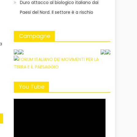
Duro attacco al biologico italiano dai
Paesi del Nord. Il settore è a rischio
Campagne
a
You Tube