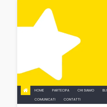
Skip
to
content
HOME
PARTECIPA
CHI SIAMO
BL
COMUNICATI
CONTATTI