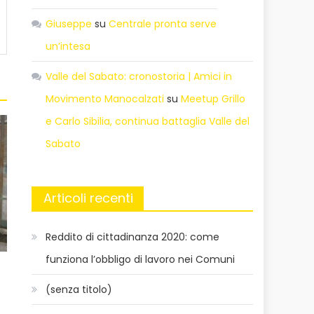
Giuseppe
su
Centrale pronta serve
un’intesa
Valle del Sabato: cronostoria | Amici in
Movimento Manocalzati
su
Meetup Grillo
e Carlo Sibilia, continua battaglia Valle del
Sabato
Articoli recenti
Reddito di cittadinanza 2020: come
funziona l’obbligo di lavoro nei Comuni
(senza titolo)