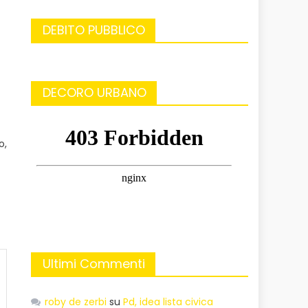
DEBITO PUBBLICO
DECORO URBANO
o,
Ultimi Commenti
roby de zerbi
su
Pd, idea lista civica