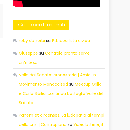
Commenti recenti
roby de zerbi
su
Pd, idea lista civica
Giuseppe
su
Centrale pronta serve
un’intesa
Valle del Sabato: cronostoria | Amici in
Movimento Manocalzati
su
Meetup Grillo
e Carlo Sibilia, continua battaglia Valle del
Sabato
Panem et circenses. La ludopatia ai tempi
della crisi | Contropiano
su
Videolotterie, il