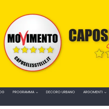
OG
PROGRAMMA
DECORO URBANO
ARGOMENTI