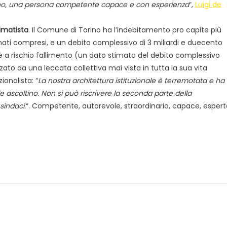
ino, una persona competente capace e con esperienza
“,
Luigi de
rimatista
. Il Comune di Torino ha l’indebitamento pro capite più
ati compresi, e un debito complessivo di 3 miliardi e duecento
 è a rischio fallimento (un dato stimato del debito complessivo
izzato da una leccata collettiva mai vista in tutta la sua vita
onalista: “
La nostra architettura istituzionale è terremotata e ha
le ascoltino. Non si può riscrivere la seconda parte della
sindaci.
“. Competente, autorevole, straordinario, capace, espert