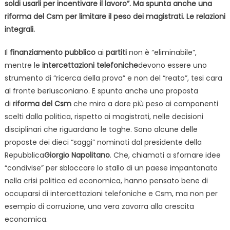
soldi usarli per incentivare il lavoro”. Ma spunta anche una
riforma del Csm per limitare il peso dei magistrati. Le relazioni
integrali.
Il
finanziamento pubblico
ai
partiti
non è “eliminabile”,
mentre le
intercettazioni telefoniche
devono essere uno
strumento di “ricerca della prova” e non del “reato”, tesi cara
al fronte berlusconiano. E spunta anche una proposta
di
riforma del Csm
che mira a dare più peso ai componenti
scelti dalla politica, rispetto ai magistrati, nelle decisioni
disciplinari che riguardano le toghe. Sono alcune delle
proposte dei dieci “saggi” nominati dal presidente della
Repubblica
Giorgio Napolitano
. Che, chiamati a sfornare idee
“condivise” per sbloccare lo stallo di un paese impantanato
nella crisi politica ed economica, hanno pensato bene di
occuparsi di intercettazioni telefoniche e Csm, ma non per
esempio di corruzione, una vera zavorra alla crescita
economica.