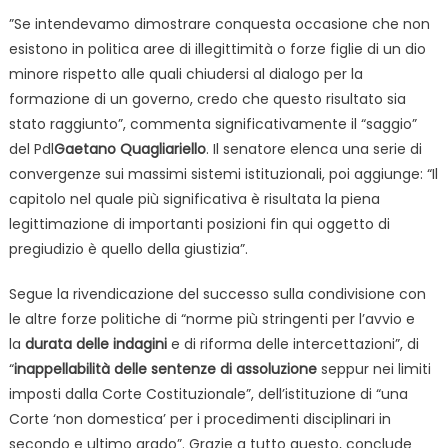
”Se intendevamo dimostrare conquesta occasione che non
esistono in politica aree di illegittimità o forze figlie di un dio
minore rispetto alle quali chiudersi al dialogo per la
formazione di un governo, credo che questo risultato sia
stato raggiunto”, commenta significativamente il “saggio”
del Pdl
Gaetano Quagliariello
. Il senatore elenca una serie di
convergenze sui massimi sistemi istituzionali, poi aggiunge: “Il
capitolo nel quale più significativa è risultata la piena
legittimazione di importanti posizioni fin qui oggetto di
pregiudizio è quello della giustizia”.
Segue la rivendicazione del successo sulla condivisione con
le altre forze politiche di “norme più stringenti per l’avvio e
la
durata delle indagini
e di riforma delle intercettazioni”, di
“
inappellabilità delle sentenze di assoluzione
seppur nei limiti
imposti dalla Corte Costituzionale”, dell’istituzione di “una
Corte ‘non domestica’ per i procedimenti disciplinari in
secondo e ultimo grado”. Grazie a tutto questo, conclude