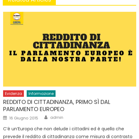
Evidenza
Informazione
REDDITO DI CITTADINANZA, PRIMO SÌ DAL
PARLAMENTO EUROPEO
Author
Posted
admin
16 Giugno 2015
on
C’è un’Europa che non delude i cittadini ed è quella che
prevede il reddito di cittadinanza come misura di contrasto