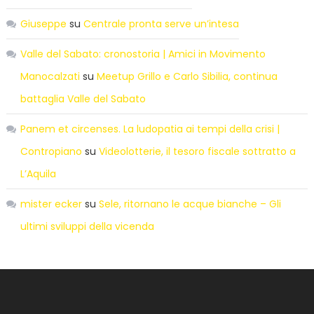
Giuseppe
su
Centrale pronta serve un’intesa
Valle del Sabato: cronostoria | Amici in Movimento
Manocalzati
su
Meetup Grillo e Carlo Sibilia, continua
battaglia Valle del Sabato
Panem et circenses. La ludopatia ai tempi della crisi |
Contropiano
su
Videolotterie, il tesoro fiscale sottratto a
L’Aquila
mister ecker
su
Sele, ritornano le acque bianche – Gli
ultimi sviluppi della vicenda