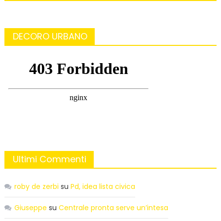
DECORO URBANO
Ultimi Commenti
roby de zerbi
su
Pd, idea lista civica
Giuseppe
su
Centrale pronta serve un’intesa