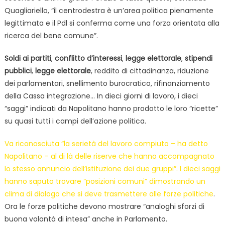
Quagliariello, “il centrodestra è un’area politica pienamente
legittimata e il Pdl si conferma come una forza orientata alla
ricerca del bene comune”.
Soldi ai partiti
,
conflitto d’interessi
,
legge elettorale
,
stipendi
pubblici
,
legge elettorale
, reddito di cittadinanza, riduzione
dei parlamentari, snellimento burocratico, rifinanziamento
della Cassa integrazione… In dieci giorni di lavoro, i dieci
“saggi” indicati da Napolitano hanno prodotto le loro “ricette”
su quasi tutti i campi dell’azione politica.
Va riconosciuta “la serietà del lavoro compiuto – ha detto
Napolitano – al di là delle riserve che hanno accompagnato
lo stesso annuncio dell’istituzione dei due gruppi”. I dieci saggi
hanno saputo trovare “posizioni comuni” dimostrando un
clima di dialogo che si deve trasmettere alle forze politiche
.
Ora le forze politiche devono mostrare “analoghi sforzi di
buona volontà di intesa” anche in Parlamento.