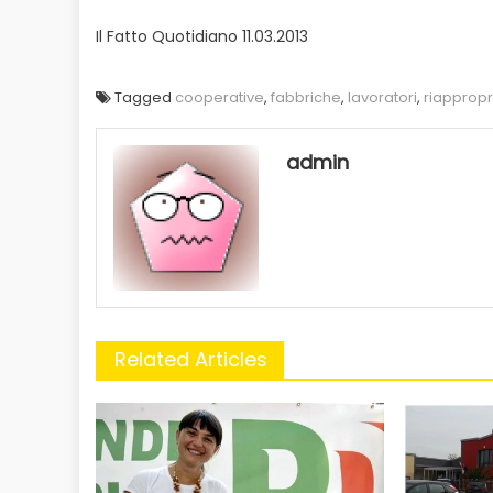
Il Fatto Quotidiano 11.03.2013
Tagged
cooperative
,
fabbriche
,
lavoratori
,
riappropr
admin
Related Articles