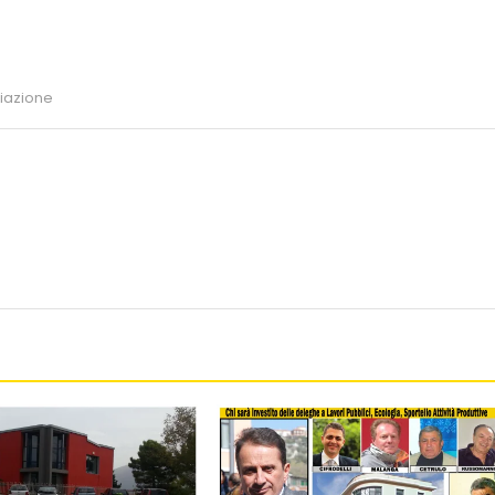
iazione