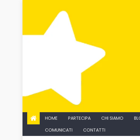
Skip
to
content
HOME
PARTECIPA
CHI SIAMO
BL
COMUNICATI
CONTATTI