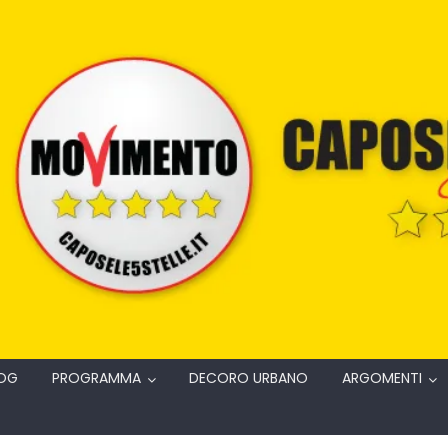
OG
PROGRAMMA
DECORO URBANO
ARGOMENTI