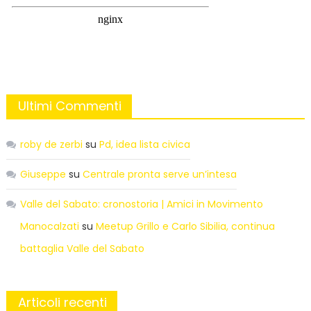
Ultimi Commenti
roby de zerbi
su
Pd, idea lista civica
Giuseppe
su
Centrale pronta serve un’intesa
Valle del Sabato: cronostoria | Amici in Movimento
Manocalzati
su
Meetup Grillo e Carlo Sibilia, continua
battaglia Valle del Sabato
Articoli recenti