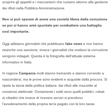
scoprire gli appetiti e i meccanismi che ruotano attorno alla gestione
dei rifiuti nella Pubblica Amministrazione.
Non si può sperare di avere una società libera dalla corruzione
se poi si hanno armi spuntate per combattere una battaglia
così importante.
Oggi abbiamo giornalisti che pubblicano
fake news
e non hanno
neanche una sanzione, invece i giornalisti che svelano la corruzione
vengono indagati. Questa è la fotografia dell’attuale sistema
informativo in Italia.
In regione
Campania
molti stanno tremando e stanno correndo a
nascondersi, ma le prove sono evidenti e acquisite dalla procura. Si
ripete la storia della politica italiana: dai rifiuti alle mazzette al
consenso elettorale. Ovviamente i soldi sono quelli pubblici, rubati
ai cittadini che invece di ricevere servizi si prendono
l’avvelenamento della propria terra pagato con le loro tasse.