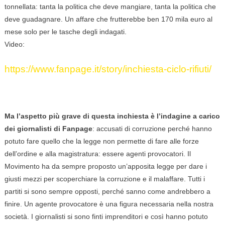
tonnellata: tanta la politica che deve mangiare, tanta la politica che
deve guadagnare. Un affare che frutterebbe ben 170 mila euro al
mese solo per le tasche degli indagati.
Video:
https://www.fanpage.it/story/inchiesta-ciclo-rifiuti/
Ma l’aspetto più grave di questa inchiesta è l’indagine a carico
dei giornalisti di Fanpage
: accusati di corruzione perché hanno
potuto fare quello che la legge non permette di fare alle forze
dell’ordine e alla magistratura: essere agenti provocatori. Il
Movimento ha da sempre proposto un’apposita legge per dare i
giusti mezzi per scoperchiare la corruzione e il malaffare. Tutti i
partiti si sono sempre opposti, perché sanno come andrebbero a
finire. Un agente provocatore è una figura necessaria nella nostra
società. I giornalisti si sono finti imprenditori e così hanno potuto