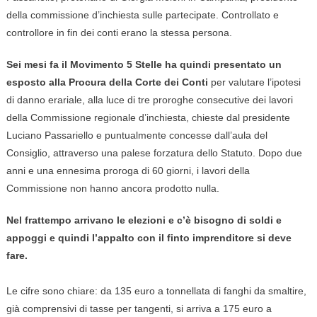
della commissione d’inchiesta sulle partecipate. Controllato e
controllore in fin dei conti erano la stessa persona.
Sei mesi fa il Movimento 5 Stelle ha quindi presentato un
esposto alla Procura della Corte dei Conti
per valutare l’ipotesi
di danno erariale, alla luce di tre proroghe consecutive dei lavori
della Commissione regionale d’inchiesta, chieste dal presidente
Luciano Passariello e puntualmente concesse dall’aula del
Consiglio, attraverso una palese forzatura dello Statuto. Dopo due
anni e una ennesima proroga di 60 giorni, i lavori della
Commissione non hanno ancora prodotto nulla.
Nel frattempo arrivano le elezioni e c’è bisogno di soldi e
appoggi e quindi l’appalto con il finto imprenditore si deve
fare.
Le cifre sono chiare: da 135 euro a tonnellata di fanghi da smaltire,
già comprensivi di tasse per tangenti, si arriva a 175 euro a