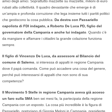
amici degli amici. Soprattutto mazzette su mazzette, milioni di euro
rubati alla collettività. Il quadro devastante che emerge è di
un’ampia e profonda corruzione che lega insieme tutti i partiti politici
che gestiscono la cosa pubblica.
Da destra con Passariello
capolista di FDI indagato, a Roberto De Luca PD, figlio del
governatore della Campania e anche lui indagato
. Quando c’è
da mangiare e affamare i cittadini la grande colazione funziona
sempre.
Il figlio di Vincenzo De Luca, da assessore al Bilancio del
comune di Salerno
, si interessa di appalti in regione Campania
dove il papà comanda. Come può accadere una cosa del genere,
perché può interessarsi di appalti che non sono di sua
competenza?
Il Movimento 5 Stelle in regione Campania aveva già acceso
un faro sulla SMA
ben sei mesi fa, la partecipata della regione
Campania con un esposto. La cosa più incredibile è la figura di
Passariello, pretoriano di Giorgia Meloni in Campania, presidente