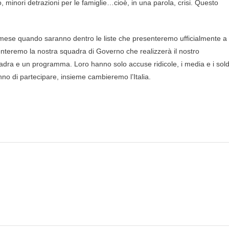
, minori detrazioni per le famiglie…cioè, in una parola, crisi. Questo
mese quando saranno dentro le liste che presenteremo ufficialmente a
enteremo la nostra squadra di Governo che realizzerà il nostro
ra e un programma. Loro hanno solo accuse ridicole, i media e i sold
no di partecipare, insieme cambieremo l’Italia.