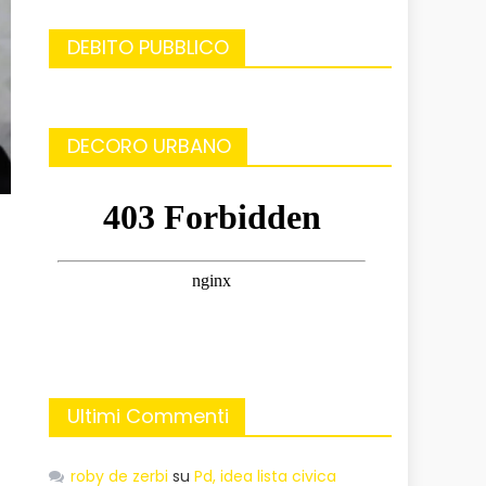
DEBITO PUBBLICO
DECORO URBANO
Ultimi Commenti
roby de zerbi
su
Pd, idea lista civica