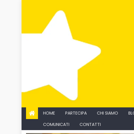
Skip
to
content
HOME
PARTECIPA
CHI SIAMO
BL
COMUNICATI
CONTATTI