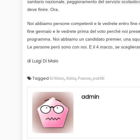
sanitario nazionale, peggioramento del servizio scolastico
deve finire. Ora.
Noi abbiamo persone competenti e le vedrete entro fine 
fine gennaio e le vedrete prima del voto perché noi pres
programma. Noi abbiamo un candidato premier, una squad
Le persone però sono con noi. E il 4 marzo, se sceglieran
di Luigi Di Maio
Tagged
Di Maio
,
italia
,
Paese
,
partiti
admin