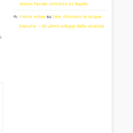
tesoro fiscale sottratto a L’Aquila
mister ecker
su
Sele, ritornano le acque
bianche – Gli ultimi sviluppi della vicenda
i.