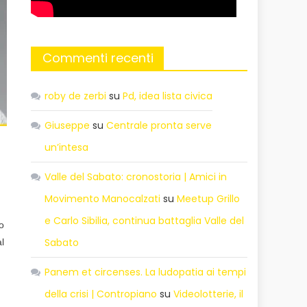
Commenti recenti
roby de zerbi
su
Pd, idea lista civica
Giuseppe
su
Centrale pronta serve
un’intesa
Valle del Sabato: cronostoria | Amici in
Movimento Manocalzati
su
Meetup Grillo
e Carlo Sibilia, continua battaglia Valle del
o
Sabato
al
Panem et circenses. La ludopatia ai tempi
della crisi | Contropiano
su
Videolotterie, il