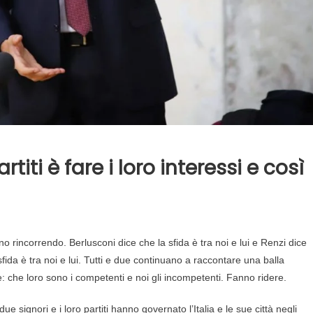
iti è fare i loro interessi e così
no rincorrendo. Berlusconi dice che la sfida è tra noi e lui e Renzi dice
sfida è tra noi e lui. Tutti e due continuano a raccontare una balla
 che loro sono i competenti e noi gli incompetenti. Fanno ridere.
due signori e i loro partiti hanno governato l’Italia e le sue città negli