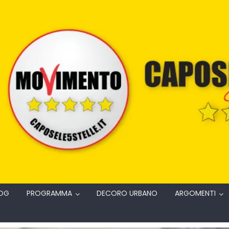
OG
PROGRAMMA
DECORO URBANO
ARGOMENTI