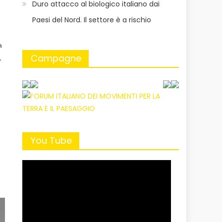
Duro attacco al biologico italiano dai
Paesi del Nord. Il settore è a rischio
a
Campagne
,
You Tube