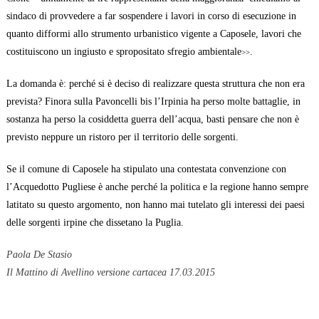
sindaco di provvedere a far sospendere i lavori in corso di esecuzione in
quanto difformi allo strumento urbanistico vigente a Caposele, lavori che
costituiscono un ingiusto e spropositato sfregio ambientale
.
>>
La domanda è: perché si è deciso di realizzare questa struttura che non era
prevista? Finora sulla Pavoncelli bis l’Irpinia ha perso molte battaglie, in
sostanza ha perso la cosiddetta guerra dell’acqua, basti pensare che non è
previsto neppure un ristoro per il territorio delle sorgenti.
Se il comune di Caposele ha stipulato una contestata convenzione con
l’Acquedotto Pugliese è anche perché la politica e la regione hanno sempre
latitato su questo argomento, non hanno mai tutelato gli interessi dei paesi
delle sorgenti irpine che dissetano la Puglia.
Paola De Stasio
Il Mattino di Avellino versione cartacea 17.03.2015