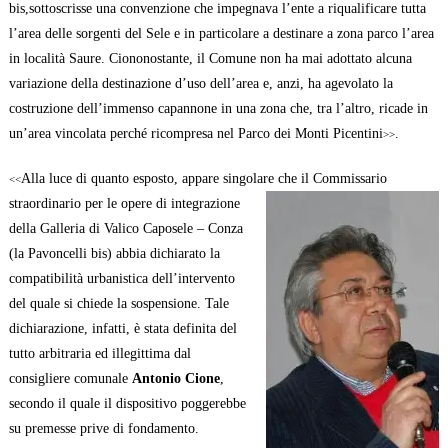
bis,sottoscrisse una convenzione che impegnava l’ente a riqualificare tutta
l’area delle sorgenti del Sele e in particolare a destinare a zona parco l’area
in località Saure. Ciononostante, il Comune non ha mai adottato alcuna
variazione della destinazione d’uso dell’area e, anzi, ha agevolato la
costruzione dell’immenso capannone in una zona che, tra l’altro, ricade in
un’area vincolata perché ricompresa nel Parco dei Monti Picentini
.
>>
Alla luce di quanto esposto, appare singolare che il Commissario
<<
straordinario per le
opere di integrazione
della Galleria di Valico Caposele – Conza
(la Pavoncelli bis) abbia dichiarato la
compatibilità urbanistica dell’intervento
del quale si chiede la sospensione. Tale
dichiarazione, infatti, è stata definita del
tutto arbitraria ed illegittima dal
consigliere comunale
Antonio Cione
,
secondo il quale il dispositivo poggerebbe
su premesse prive di fondamento.