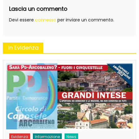
Lascia un commento
Devi essere
connesso
per inviare un commento.
In Evidenza
Evidenza
Informazione
News