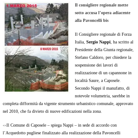
Il consigliere regionale mette
sotto accusa l’opera adiacente
alla Pavoncelli bis
Il Consigliere regionale di Forza
Italia,
Sergio Nappi
, ha scritto al
Presidente della Giunta regionale,
Stefano Caldoro, per chiedere la
sospensione dei lavori di
realizzazione di un capannone in
località Saure, a Caposele.
Secondo Nappi il manufatto, di
notevole volumetria, sarebbe in
completa difformità da vigente strumento urbanistico comunale, approvato
nel 2010, che fa divieto di nuove edificazioni nella zona.
Il Comune di Caposele – spiega Nappi – in sede di accordo con
<<
l’Acquedotto pugliese finalizzato alla realizzazione della Pavoncelli