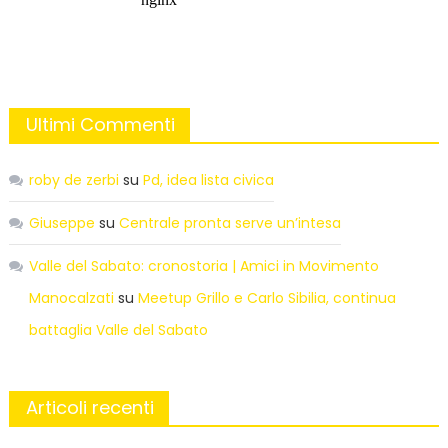
Ultimi Commenti
roby de zerbi
su
Pd, idea lista civica
Giuseppe
su
Centrale pronta serve un’intesa
Valle del Sabato: cronostoria | Amici in Movimento
Manocalzati
su
Meetup Grillo e Carlo Sibilia, continua
battaglia Valle del Sabato
Articoli recenti