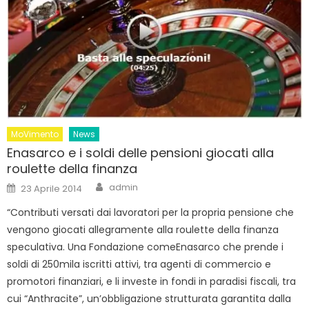
MoVimento
News
Enasarco e i soldi delle pensioni giocati alla
roulette della finanza
Author
Posted
admin
23 Aprile 2014
on
“Contributi versati dai lavoratori per la propria pensione che
vengono giocati allegramente alla roulette della finanza
speculativa. Una Fondazione comeEnasarco che prende i
soldi di 250mila iscritti attivi, tra agenti di commercio e
promotori finanziari, e li investe in fondi in paradisi fiscali, tra
cui “Anthracite”, un’obbligazione strutturata garantita dalla