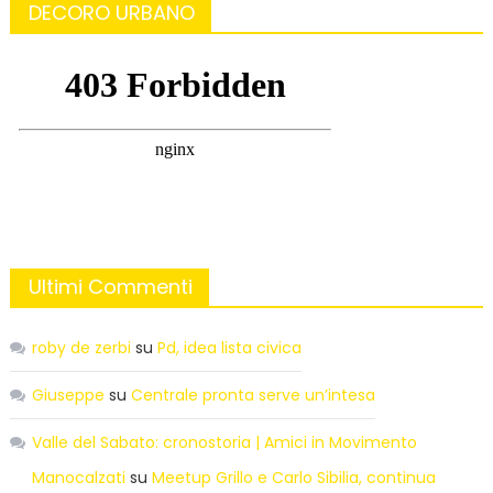
DECORO URBANO
Ultimi Commenti
roby de zerbi
su
Pd, idea lista civica
Giuseppe
su
Centrale pronta serve un’intesa
Valle del Sabato: cronostoria | Amici in Movimento
Manocalzati
su
Meetup Grillo e Carlo Sibilia, continua