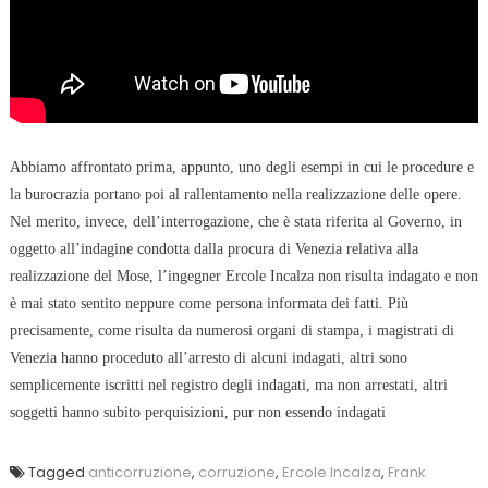
Abbiamo affrontato prima, appunto, uno degli esempi in cui le procedure e
la burocrazia portano poi al rallentamento nella realizzazione delle opere.
Nel merito, invece, dell’interrogazione, che è stata riferita al Governo, in
oggetto all’indagine condotta dalla procura di Venezia relativa alla
realizzazione del Mose, l’ingegner Ercole Incalza non risulta indagato e non
è mai stato sentito neppure come persona informata dei fatti. Più
precisamente, come risulta da numerosi organi di stampa, i magistrati di
Venezia hanno proceduto all’arresto di alcuni indagati, altri sono
semplicemente iscritti nel registro degli indagati, ma non arrestati, altri
soggetti hanno subito perquisizioni, pur non essendo indagati
Tagged
anticorruzione
,
corruzione
,
Ercole Incalza
,
Frank