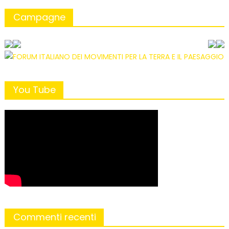
Campagne
You Tube
Commenti recenti