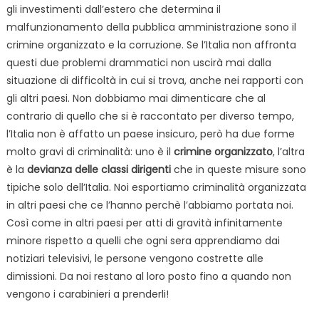
gli investimenti dall’estero che determina il
malfunzionamento della pubblica amministrazione sono il
crimine organizzato e la corruzione. Se l’Italia non affronta
questi due problemi drammatici non uscirà mai dalla
situazione di difficoltà in cui si trova, anche nei rapporti con
gli altri paesi. Non dobbiamo mai dimenticare che al
contrario di quello che si è raccontato per diverso tempo,
l’Italia non è affatto un paese insicuro, però ha due forme
molto gravi di criminalità: uno è il
crimine organizzato
, l’altra
è la
devianza delle classi dirigenti
che in queste misure sono
tipiche solo dell’Italia. Noi esportiamo criminalità organizzata
in altri paesi che ce l’hanno perchè l’abbiamo portata noi.
Così come in altri paesi per atti di gravità infinitamente
minore rispetto a quelli che ogni sera apprendiamo dai
notiziari televisivi, le persone vengono costrette alle
dimissioni. Da noi restano al loro posto fino a quando non
vengono i carabinieri a prenderli!