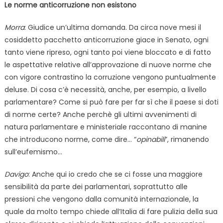
Le norme anticorruzione non esistono
Morra
: Giudice un’ultima domanda. Da circa nove mesi il
cosiddetto pacchetto anticorruzione giace in Senato, ogni
tanto viene ripreso, ogni tanto poi viene bloccato e di fatto
le aspettative relative all’approvazione di nuove norme che
con vigore contrastino la corruzione vengono puntualmente
deluse. Di cosa c’è necessità, anche, per esempio, a livello
parlamentare? Come si può fare per far sì che il paese si doti
di norme certe? Anche perchè gli ultimi avvenimenti di
natura parlamentare e ministeriale raccontano di manine
che introducono norme, come dire… “
opinabili
”, rimanendo
sull’eufemismo…
Davigo
: Anche qui io credo che se ci fosse una maggiore
sensibilità da parte dei parlamentari, soprattutto alle
pressioni che vengono dalla comunità internazionale, la
quale da molto tempo chiede all’Italia di fare pulizia della sua