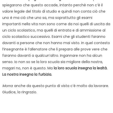
spiegarono che questo accade, intanto perchè non c’è il
valore legale del titolo di studio e quindi non conta ciò che
uno è ma ciò che uno sa, ma soprattutto gli esami
importanti nella vita non sono come da noi quelli di uscita da
un ciclo scolastico, ma quelli di entrata e di ammissione al
ciclo scolastico successivo. Esami che gli studenti faranno
davanti a persone che non hanno mai visto. In quel contesto
l’insegnante è l’allenatore che li prepara alle prove vere che
faranno davanti a qualcun’altro. Ingannare non ha alcun
senso. Io non so se la loro scuola sia migliore della nostra,
magari no, non è questo. Ma
la loro scuola insegna la lealtà.
La nostra insegna la furbizia.
Morra
: anche da questo punto di vista c’è molto da lavorare.
Giudice, la ringrazio.