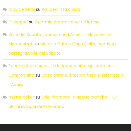
roby de zerbi
su
Pd, idea lista civica
Giuseppe
su
Centrale pronta serve un’intesa
Valle del Sabato: cronostoria | Amici in Movimento
Manocalzati
su
Meetup Grillo e Carlo Sibilia, continua
battaglia Valle del Sabato
Panem et circenses. La ludopatia ai tempi della crisi |
Contropiano
su
Videolotterie, il tesoro fiscale sottratto a
L’Aquila
mister ecker
su
Sele, ritornano le acque bianche – Gli
ultimi sviluppi della vicenda