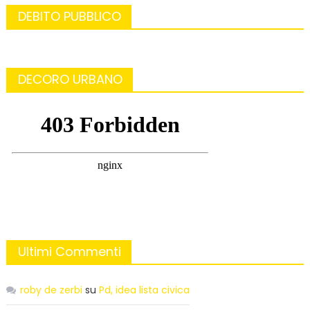
DEBITO PUBBLICO
DECORO URBANO
Ultimi Commenti
roby de zerbi
su
Pd, idea lista civica