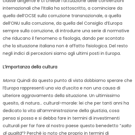
classe dirigente e ci chiede l’attuazione delle convenzioni
internazionali che l’Italia ha sottoscritto, a cominciare da
quella dell’OCSE sulla corruzione transnazionale, a quella
dell’ONU sulla corruzione, da quella del Consiglio d’Europa
sempre sulla corruzione, di introdurre una serie di normative
che riducano il fenomeno a fisologia, dando per scontato
che la situazione italiana non è affatto fisiologica. Del resto
negli indici di percezioni siamo agli ultimi posti in Europa.
L’importanza della cultura
Morra
: Quindi da questo punto di vista dobbiamo sperare che
l’Europa rappresenti una via d’uscita e non una causa di
ulteriore aggravamento della situazione. Un ultimissimo
quesito, di natura… cultural-morale: lei che per tanti anni ha
dedicato la vita all’amministrazione della giustizia, cosa
pensa si possa e si debba fare in termini di investimenti
culturali per far fare al nostro paese questo benedetto “
salto
di qualità
”? Perchè io noto che proprio in termini di