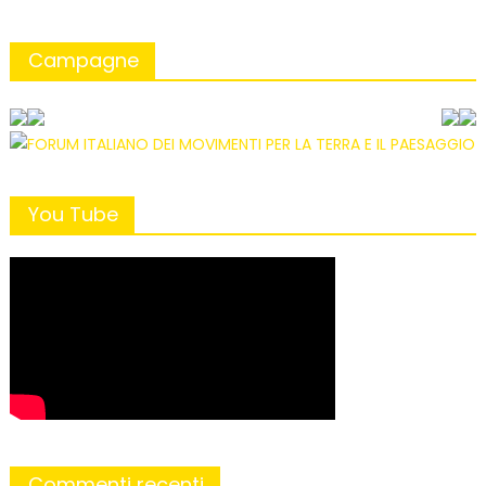
Campagne
You Tube
Commenti recenti