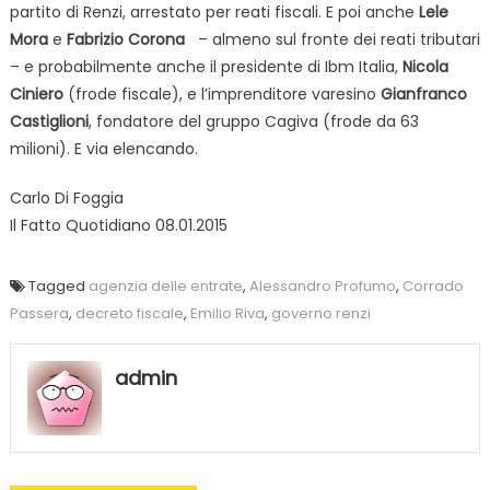
partito di Renzi, arrestato per reati fiscali. E poi anche
Lele
Mora
e
Fabrizio Corona
– almeno sul fronte dei reati tributari
– e probabilmente anche il presidente di Ibm Italia,
Nicola
Ciniero
(frode fiscale), e l’imprenditore varesino
Gianfranco
Castiglioni
, fondatore del gruppo Cagiva (frode da 63
milioni). E via elencando.
Carlo Di Foggia
Il Fatto Quotidiano 08.01.2015
Tagged
agenzia delle entrate
,
Alessandro Profumo
,
Corrado
Passera
,
decreto fiscale
,
Emilio Riva
,
governo renzi
admin