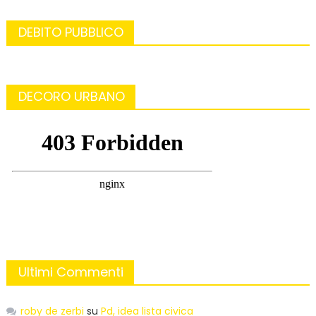
DEBITO PUBBLICO
DECORO URBANO
Ultimi Commenti
roby de zerbi
su
Pd, idea lista civica