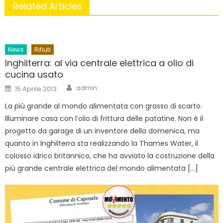
Related Articles
News
Rifiuti
Inghilterra: al via centrale elettrica a olio di
cucina usato
Author
Posted
admin
15 Aprile 2013
on
La più grande al mondo alimentata con grasso di scarto.
Illuminare casa con l’olio di frittura delle patatine. Non è il
progetto da garage di un inventore della domenica, ma
quanto in Inghilterra sta realizzando la Thames Water, il
colosso idrico britannico, che ha avviato la costruzione della
più grande centrale elettrica del mondo alimentata […]