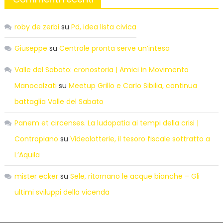
roby de zerbi
su
Pd, idea lista civica
Giuseppe
su
Centrale pronta serve un’intesa
Valle del Sabato: cronostoria | Amici in Movimento
Manocalzati
su
Meetup Grillo e Carlo Sibilia, continua
battaglia Valle del Sabato
Panem et circenses. La ludopatia ai tempi della crisi |
Contropiano
su
Videolotterie, il tesoro fiscale sottratto a
L’Aquila
mister ecker
su
Sele, ritornano le acque bianche – Gli
ultimi sviluppi della vicenda