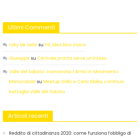
Ultimi Commenti
roby de zerbi
su
Pd, idea lista civica
Giuseppe
su
Centrale pronta serve un’intesa
Valle del Sabato: cronostoria | Amici in Movimento
Manocalzati
su
Meetup Grillo e Carlo Sibilia, continua
battaglia Valle del Sabato
Articoli recenti
Reddito di cittadinanza 2020: come funziona l’obbligo di