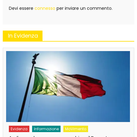
Devi essere
connesso
per inviare un commento.
In Evidenza
Evidenza
Informazione
News
Bilancio in consiglio con un occhio alle urne