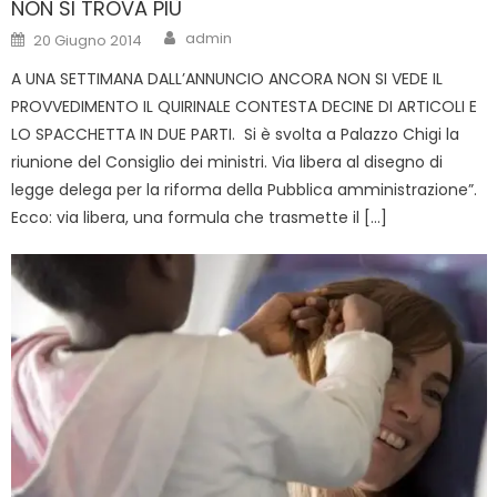
NON SI TROVA PIÙ
Author
Posted
admin
20 Giugno 2014
on
A UNA SETTIMANA DALL’ANNUNCIO ANCORA NON SI VEDE IL
PROVVEDIMENTO IL QUIRINALE CONTESTA DECINE DI ARTICOLI E
LO SPACCHETTA IN DUE PARTI. Si è svolta a Palazzo Chigi la
riunione del Consiglio dei ministri. Via libera al disegno di
legge delega per la riforma della Pubblica amministrazione”.
Ecco: via libera, una formula che trasmette il […]