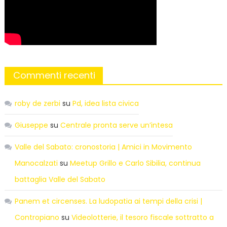
Commenti recenti
roby de zerbi
su
Pd, idea lista civica
Giuseppe
su
Centrale pronta serve un’intesa
Valle del Sabato: cronostoria | Amici in Movimento
Manocalzati
su
Meetup Grillo e Carlo Sibilia, continua
battaglia Valle del Sabato
Panem et circenses. La ludopatia ai tempi della crisi |
Contropiano
su
Videolotterie, il tesoro fiscale sottratto a