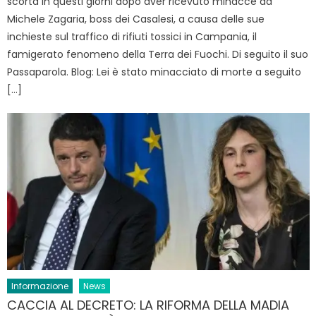
scorta in questi giorni dopo aver ricevuto minacce da
Michele Zagaria, boss dei Casalesi, a causa delle sue
inchieste sul traffico di rifiuti tossici in Campania, il
famigerato fenomeno della Terra dei Fuochi. Di seguito il suo
Passaparola. Blog: Lei è stato minacciato di morte a seguito
[…]
Informazione
News
CACCIA AL DECRETO: LA RIFORMA DELLA MADIA