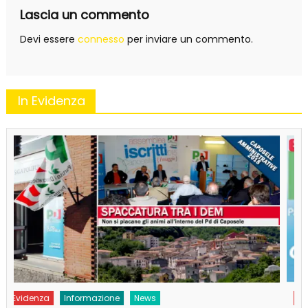
Lascia un commento
Devi essere
connesso
per inviare un commento.
In Evidenza
Evidenza
Informazione
News