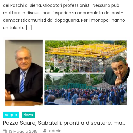
dei Paschi di Siena. Giocatori professionisti. Nessuno può
mettere in discussione l’esperienza accumulata dai post-
democristicomunisti dal dopoguerra. Per i monopoli hanno
un talento […]
Acqua
News
Pozzo Saure, Sabatelli: pronti a discutere, ma…
Author
Posted
admin
13 Maggio 2015