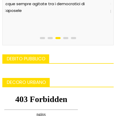
Sarà Pd-Arcobaleno? Avanzano tre liste per il
paese delle sorgenti
DEBITO PUBBLICO
DECORO URBANO