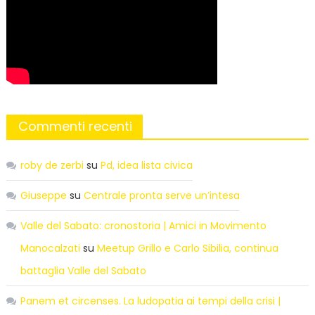
Commenti recenti
roby de zerbi
su
Pd, idea lista civica
Giuseppe
su
Centrale pronta serve un’intesa
Valle del Sabato: cronostoria | Amici in Movimento
Manocalzati
su
Meetup Grillo e Carlo Sibilia, continua
battaglia Valle del Sabato
Panem et circenses. La ludopatia ai tempi della crisi |