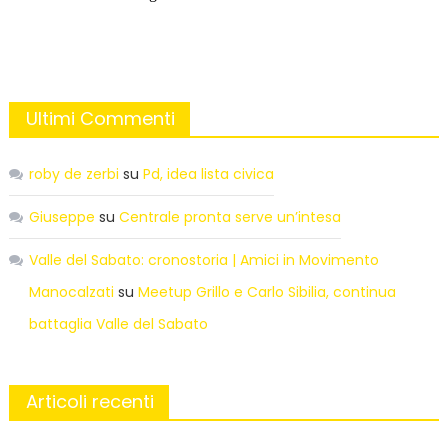
Ultimi Commenti
roby de zerbi
su
Pd, idea lista civica
Giuseppe
su
Centrale pronta serve un’intesa
Valle del Sabato: cronostoria | Amici in Movimento
Manocalzati
su
Meetup Grillo e Carlo Sibilia, continua
battaglia Valle del Sabato
Articoli recenti