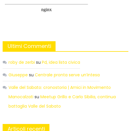
Ultimi Commenti
roby de zerbi
su
Pd, idea lista civica
Giuseppe
su
Centrale pronta serve un’intesa
Valle del Sabato: cronostoria | Amici in Movimento
Manocalzati
su
Meetup Grillo e Carlo Sibilia, continua
battaglia Valle del Sabato
Articoli recenti