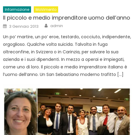
Informazione
MoVimento
Il piccolo e medio imprenditore uomo dell’anno
Author
Posted
admin
3 Gennaio 2013
on
Un po’ martire, un po’ eroe, testardo, cocciuto, indipendente,
orgoglioso. Qualche volta suicida. Talvolta in fuga
oltreconfine, in Svizzera o in Carinzia, per salvare la sua
azienda e i suoi dipendenti. In mezzo a operai e impiegati,
come uno di loro. Il piccolo e medio imprenditore italiano è
l’uomo dell’anno. Un San Sebastiano moderno trafitto […]