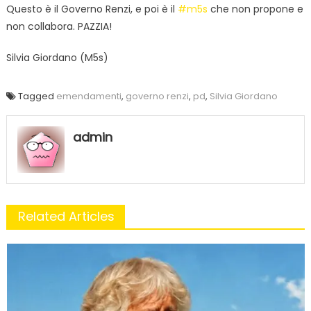
Questo è il Governo Renzi, e poi è il
#m5s
che non propone e
non collabora. PAZZIA!
Silvia Giordano (M5s)
Tagged
emendamenti
,
governo renzi
,
pd
,
Silvia Giordano
admin
Related Articles