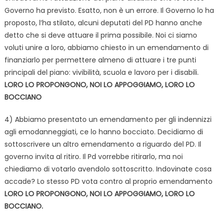
Governo ha previsto. Esatto, non è un errore. Il Governo lo ha
proposto, l’ha stilato, alcuni deputati del PD hanno anche
detto che si deve attuare il prima possibile. Noi ci siamo
voluti unire a loro, abbiamo chiesto in un emendamento di
finanziarlo per permettere almeno di attuare i tre punti
principali del piano: vivibilità, scuola e lavoro per i disabili.
LORO LO PROPONGONO, NOI LO APPOGGIAMO, LORO LO
BOCCIANO
4) Abbiamo presentato un emendamento per gli indennizzi
agli emodanneggiati, ce lo hanno bocciato. Decidiamo di
sottoscrivere un altro emendamento a riguardo del PD. Il
governo invita al ritiro. Il Pd vorrebbe ritirarlo, ma noi
chiediamo di votarlo avendolo sottoscritto. Indovinate cosa
accade? Lo stesso PD vota contro al proprio emendamento
LORO LO PROPONGONO, NOI LO APPOGGIAMO, LORO LO
BOCCIANO.