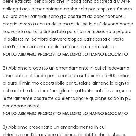
dell’elettricita’ per coloro che in casa sono costretti a vivere
collegati ad un macchinario anche solo per respirare. Spesso
sia loro che i famili
ari sono già costretti ad abbandonare il
proprio lavoro a causa della malattia, se in più’ devono anche
ricevere la cartella di Equitalia perché non riescono a pagare
le bollette mi sembra davvero troppo. La risposta e’ stata
che l’emendamento addirittura non era ammissibile.
NOI LO ABBIAMO PROPOSTO MA LORO LO HANNO BOCCIATO
2) Abbiamo proposto un emendamento in cui chiedevamo
l’aumento del fondo per le non autosufficienze a 600 milioni
di euro. Il minimo accettabile per tutelare almeno la dignità
dei malati e delle loro famiglie che,attualmente invece,sono
letteralmente costrette ad elemosinare qualche soldo in più
per andare avanti
NOI LO ABBIAMO PROPOSTO MA LORO LO HANNO BOCCIATO
3) Abbiamo presentato un emendamento in cui
chiedevamo l’attuazione del piano disabilità che lo stesso