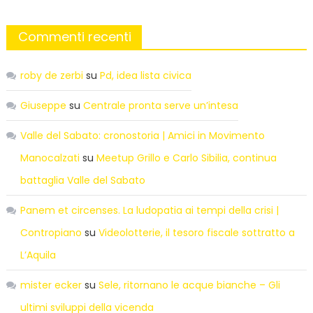
Commenti recenti
roby de zerbi
su
Pd, idea lista civica
Giuseppe
su
Centrale pronta serve un’intesa
Valle del Sabato: cronostoria | Amici in Movimento
Manocalzati
su
Meetup Grillo e Carlo Sibilia, continua
battaglia Valle del Sabato
Panem et circenses. La ludopatia ai tempi della crisi |
Contropiano
su
Videolotterie, il tesoro fiscale sottratto a
L’Aquila
mister ecker
su
Sele, ritornano le acque bianche – Gli
ultimi sviluppi della vicenda