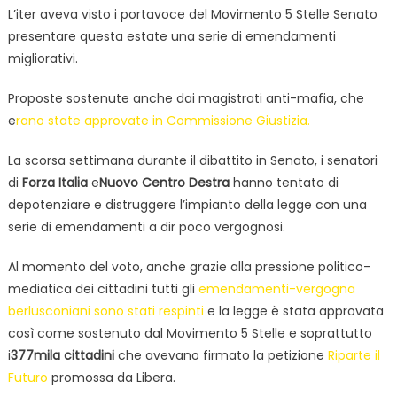
L’iter aveva visto i portavoce del Movimento 5 Stelle Senato
presentare questa estate una serie di emendamenti
migliorativi.
Proposte sostenute anche dai magistrati anti-mafia, che
e
rano state approvate in Commissione Giustizia.
La scorsa settimana durante il dibattito in Senato, i senatori
di
Forza Italia
e
Nuovo Centro Destra
hanno tentato di
depotenziare e distruggere l’impianto della legge con una
serie di emendamenti a dir poco vergognosi.
Al momento del voto, anche grazie alla pressione politico-
mediatica dei cittadini tutti gli
emendamenti-vergogna
berlusconiani sono stati respinti
e la legge è stata approvata
così come sostenuto dal Movimento 5 Stelle e soprattutto
i
377mila cittadini
che avevano firmato la petizione
Riparte il
Futuro
promossa da Libera.