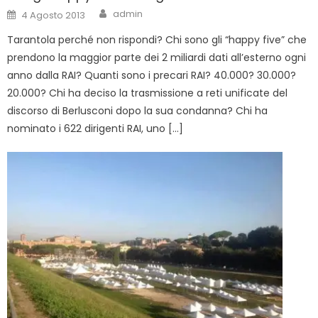
Author
Posted
admin
4 Agosto 2013
on
Tarantola perché non rispondi? Chi sono gli “happy five” che
prendono la maggior parte dei 2 miliardi dati all’esterno ogni
anno dalla RAI? Quanti sono i precari RAI? 40.000? 30.000?
20.000? Chi ha deciso la trasmissione a reti unificate del
discorso di Berlusconi dopo la sua condanna? Chi ha
nominato i 622 dirigenti RAI, uno […]