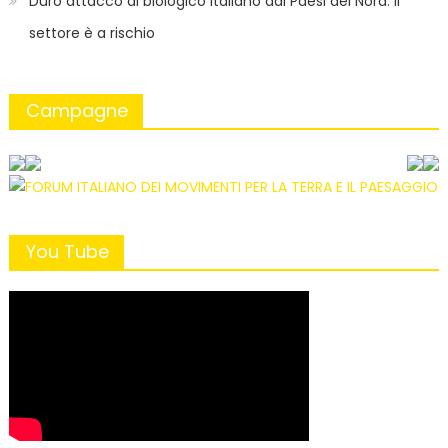
Duro attacco al biologico italiano dai Paesi del Nord. Il
settore è a rischio
Campagne
You Tube