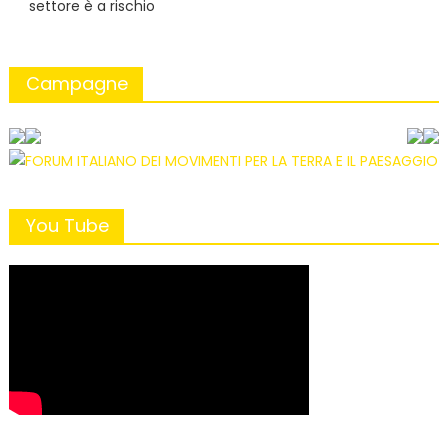
settore è a rischio
Campagne
You Tube