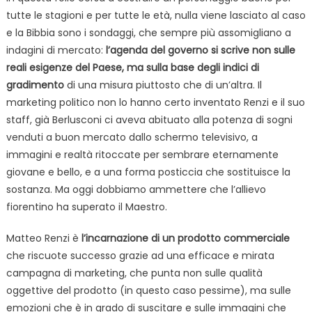
tutte le stagioni e per tutte le età, nulla viene lasciato al caso
e la Bibbia sono i sondaggi, che sempre più assomigliano a
indagini di mercato:
l’agenda del governo si scrive non sulle
reali esigenze del Paese, ma sulla base degli indici di
gradimento
di una misura piuttosto che di un’altra. Il
marketing politico non lo hanno certo inventato Renzi e il suo
staff, già Berlusconi ci aveva abituato alla potenza di sogni
venduti a buon mercato dallo schermo televisivo, a
immagini e realtà ritoccate per sembrare eternamente
giovane e bello, e a una forma posticcia che sostituisce la
sostanza. Ma oggi dobbiamo ammettere che l’allievo
fiorentino ha superato il Maestro.
Matteo Renzi è
l’incarnazione di un prodotto commerciale
che riscuote successo grazie ad una efficace e mirata
campagna di marketing, che punta non sulle qualità
oggettive del prodotto (in questo caso pessime), ma sulle
emozioni che è in grado di suscitare e sulle immagini che