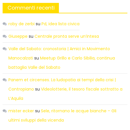
Commenti recenti
roby de zerbi
su
Pd, idea lista civica
Giuseppe
su
Centrale pronta serve un’intesa
Valle del Sabato: cronostoria | Amici in Movimento
Manocalzati
su
Meetup Grillo e Carlo Sibilia, continua
battaglia Valle del Sabato
Panem et circenses. La ludopatia ai tempi della crisi |
Contropiano
su
Videolotterie, il tesoro fiscale sottratto a
L’Aquila
mister ecker
su
Sele, ritornano le acque bianche – Gli
ultimi sviluppi della vicenda