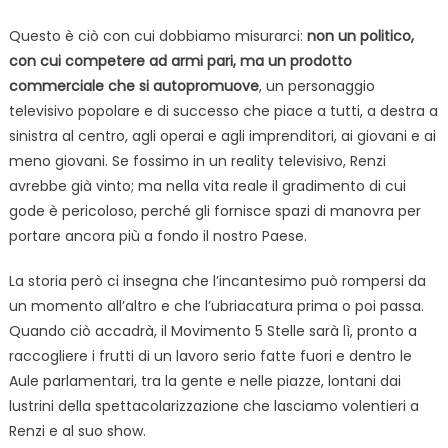
Questo è ciò con cui dobbiamo misurarci:
non un politico,
con cui competere ad armi pari, ma un prodotto
commerciale che si autopromuove
, un personaggio
televisivo popolare e di successo che piace a tutti, a destra a
sinistra al centro, agli operai e agli imprenditori, ai giovani e ai
meno giovani. Se fossimo in un reality televisivo, Renzi
avrebbe già vinto; ma nella vita reale il gradimento di cui
gode è pericoloso, perché gli fornisce spazi di manovra per
portare ancora più a fondo il nostro Paese.
La storia però ci insegna che l’incantesimo può rompersi da
un momento all’altro e che l’ubriacatura prima o poi passa.
Quando ciò accadrà, il Movimento 5 Stelle sarà lì, pronto a
raccogliere i frutti di un lavoro serio fatte fuori e dentro le
Aule parlamentari, tra la gente e nelle piazze, lontani dai
lustrini della spettacolarizzazione che lasciamo volentieri a
Renzi e al suo show.