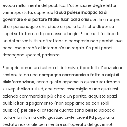
evoca nella mente del pubblico. L’attenzione degli elettori
viene spostata, coprendo
la sua palese incapacità di
governare e di portare l’Italia fuori dalla crisi
con l’immagine
di un personaggio che piace un po’ a tutti, che dispensa
sogni sottoforma di promesse e bugie. E’ come il fustino di
un detersivo: tutti si affrettano a comprarlo non perché lava
bene, ma perché all’interno c’è un regalo. Se poi i panni
rimangono sporchi, pazienza.
E proprio come un fustino di detersivo, il prodotto Renzi viene
sostenuto da una
campagna commerciale fatta a colpi di
disinformazione
, come quella apparsa in queste settimane
su Repubblica.it. Il Pd, che ormai assomiglia a una qualsiasi
azienda commerciale più che a un partito, acquista spazi
pubblicitari a pagamento (non sappiamo se con soldi
pubblici) per dire ai cittadini quanto sono belli lo Sblocca
Italia e la riforma della giustizia civile: cioè il Pd paga una
testata nazionale per mentire sull’operato del governo!